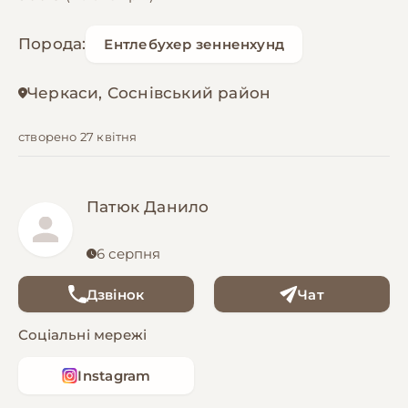
Порода:
Ентлебухер зенненхунд
Черкаси, Соснівський район
створено 27 квітня
Патюк Данило
6 серпня
Дзвінок
Чат
Соціальні мережі
Instagram