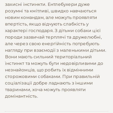
захисні інстинкти. Ентлебухери дуже
розумні та кмітливі, швидко навчаються
новим командам, але можуть проявляти
впертість, якщо відчують слабкість у
характері господаря. З дітьми собаки цієї
породи зазвичай терплячі та дружелюбні,
але через свою енергійність потребують
нагляду при взаємодії з маленькими дітьми.
Вони мають сильний територіальний
інстинкт та можуть бути недовірливими до
незнайомців, що робить їх відмінними
сторожовими собаками. При правильній
соціалізації добре ладнають з іншими
тваринами, хоча можуть проявляти
домінантність.