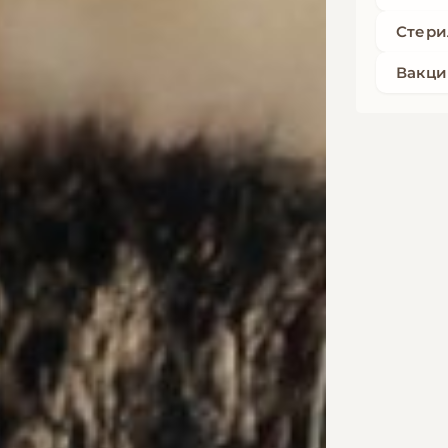
Стери
Вакци