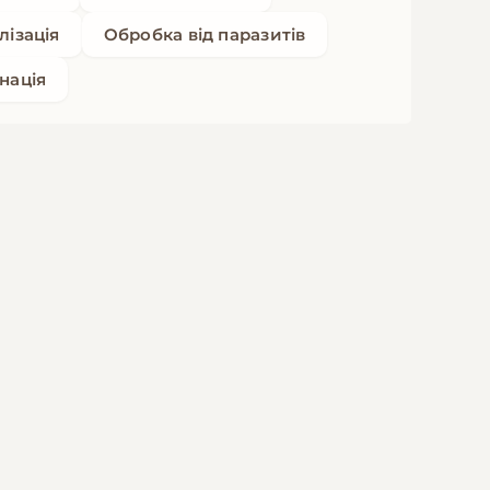
лізація
Обробка від паразитів
нація