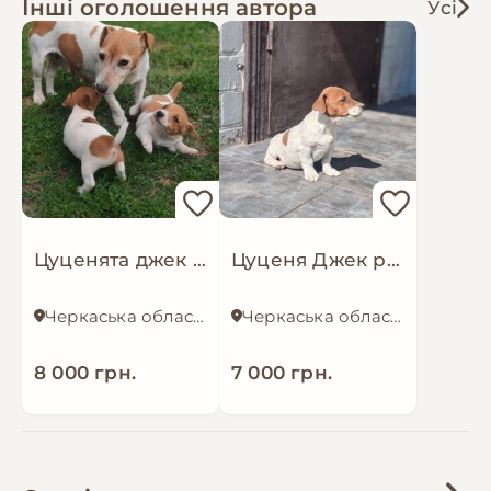
Інші оголошення автора
Усі
Цуценята джек рассел тер'єр дівчатка
Цуценя Джек рассел-тер'єр хлопчик
Черкаська область
Черкаська область
8 000 грн.
7 000 грн.