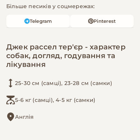
Більше песиків у соцмережах:
Telegram
Pinterest
Джек рассел тер'єр - характер
собак, догляд, годування та
лікування
25-30 см (самці), 23-28 см (самки)
5-6 кг (самці), 4-5 кг (самки)
Англія