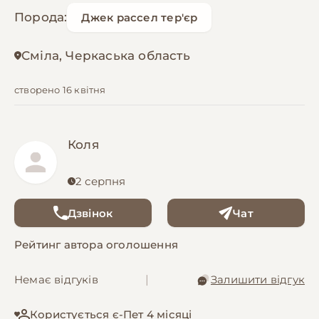
Порода:
Джек рассел тер'єр
Сміла, Черкаська область
створено 16 квітня
Коля
2 серпня
Дзвінок
Чат
Рейтинг автора оголошення
Немає відгуків
|
Залишити відгук
Користується є-Пет 4 місяці