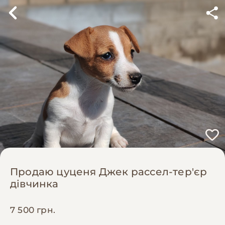
Продаю цуценя Джек рассел-тер'єр
дівчинка
7 500 грн.