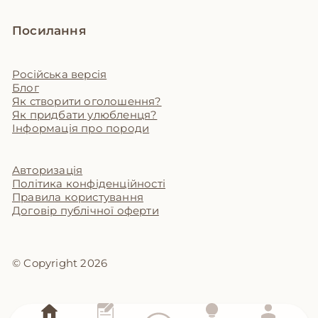
Посилання
Російська версія
Блог
Як створити оголошення?
Як придбати улюбленця?
Інформація про породи
Авторизація
Політика конфіденційності
Правила користування
Договір публічної оферти
© Copyright 2026