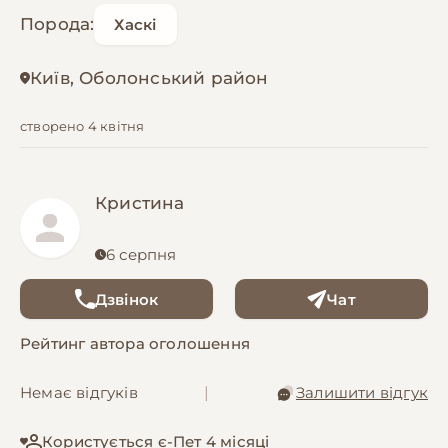
Порода:
Хаскі
Київ, Оболонський район
створено 4 квітня
Кристина
6 серпня
Дзвінок
Чат
Рейтинг автора оголошення
Немає відгуків
|
Залишити відгук
Користується є-Пет 4 місяці