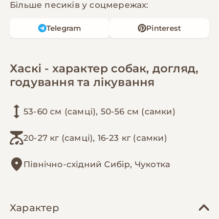
Більше песиків у соцмережах:
Telegram
Pinterest
Хаскі - характер собак, догляд,
годування та лікування
53-60 см (самці), 50-56 см (самки)
20-27 кг (самці), 16-23 кг (самки)
Північно-східний Сибір, Чукотка
Характер