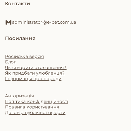
Контакти
administrator@e-pet.com.ua
Посилання
Російська версія
Блог
Як створити оголошення?
Як придбати улюбленця?
Інформація про породи
Авторизація
Політика конфіденційності
Правила користування
Договір публічної оферти