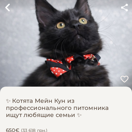
✨ Котята Мейн Кун из
профессионального питомника
ищут любящие семьи ✨
650€
(33 618 грн.)