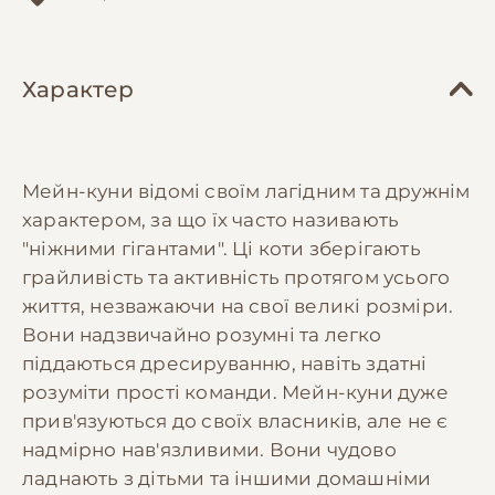
Характер
Мейн-куни відомі своїм лагідним та дружнім
характером, за що їх часто називають
"ніжними гігантами". Ці коти зберігають
грайливість та активність протягом усього
життя, незважаючи на свої великі розміри.
Вони надзвичайно розумні та легко
піддаються дресируванню, навіть здатні
розуміти прості команди. Мейн-куни дуже
прив'язуються до своїх власників, але не є
надмірно нав'язливими. Вони чудово
ладнають з дітьми та іншими домашніми