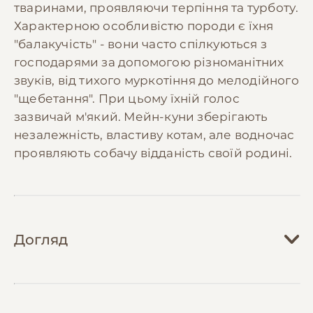
тваринами, проявляючи терпіння та турботу.
Характерною особливістю породи є їхня
"балакучість" - вони часто спілкуються з
господарями за допомогою різноманітних
звуків, від тихого муркотіння до мелодійного
"щебетання". При цьому їхній голос
зазвичай м'який. Мейн-куни зберігають
незалежність, властиву котам, але водночас
проявляють собачу відданість своїй родині.
Догляд
Догляд за мейн-куном вимагає регулярної