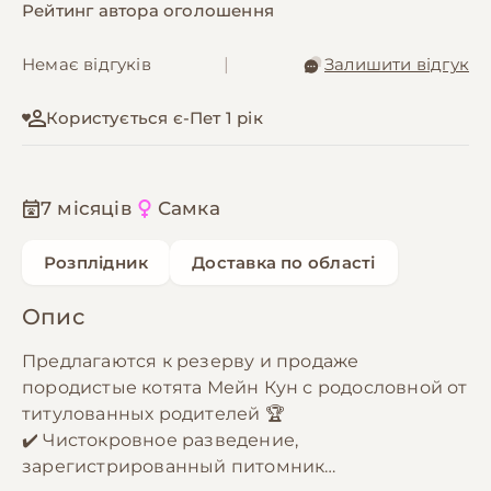
Рейтинг автора оголошення
Немає відгуків
|
Залишити відгук
Користується є-Пет 1 рік
7 місяців
Самка
Розплідник
Доставка по області
Опис
Предлагаются к резерву и продаже
породистые котята Мейн Кун с родословной от
титулованных родителей 🏆
✔️ Чистокровное разведение,
зарегистрированный питомник