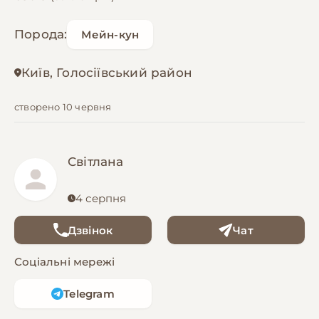
Порода:
Мейн-кун
Київ, Голосіївський район
створено 10 червня
Світлана
4 серпня
Дзвінок
Чат
Соціальні мережі
Telegram