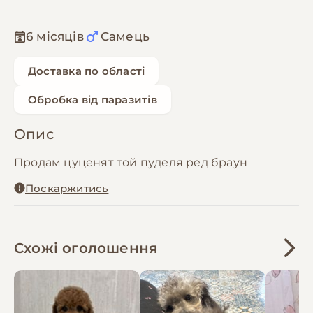
6 місяців
Самець
Доставка по області
Обробка від паразитів
Опис
Продам цуценят той пуделя ред браун
Поскаржитись
Схожі оголошення