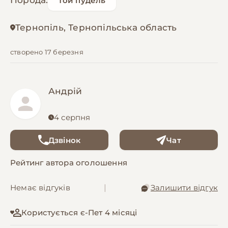
Порода:
Той пудель
Тернопіль, Тернопільська область
створено 17 березня
Андрій
4 серпня
Дзвінок
Чат
Рейтинг автора оголошення
Немає відгуків
|
Залишити відгук
Користується є-Пет 4 місяці