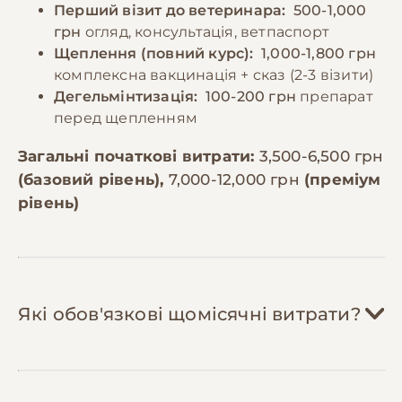
Перший візит до ветеринара:
500-1,000
грн
огляд, консультація, ветпаспорт
Щеплення (повний курс):
1,000-1,800 грн
комплексна вакцинація + сказ (2-3 візити)
Дегельмінтизація:
100-200 грн
препарат
перед щепленням
Загальні початкові витрати:
3,500-6,500 грн
(базовий рівень),
7,000-12,000 грн
(преміум
рівень)
Які обов'язкові щомісячні витрати?
Корм:
800-1,500 грн/міс