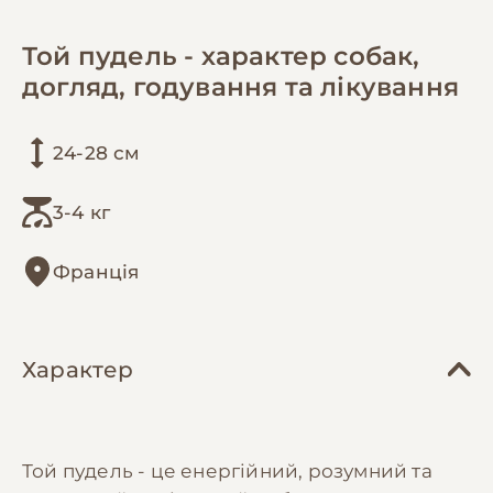
Той пудель - характер собак,
догляд, годування та лікування
24-28 см
3-4 кг
Франція
Характер
Той пудель - це енергійний, розумний та