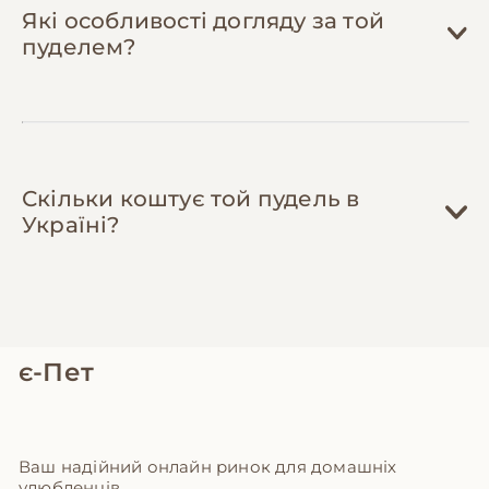
Які особливості догляду за той
пуделем?
Скільки коштує той пудель в
Україні?
є-Пет
Ваш надійний онлайн ринок для домашніх
улюбленців