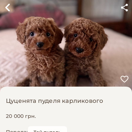
Цуценята пуделя карликового
20 000 грн.