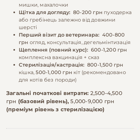
мишки, махалочки
Щітка для догляду:
80-200 грн
пуходерка
або гребінець залежно від довжини
шерсті
Перший візит до ветеринара:
400-800
грн
огляд, консультація, дегельмінтизація
Щеплення (повний курс):
600-1,200 грн
комплексна вакцинація + сказ
Стерилізація/кастрація:
800-1,500 грн
кішка,
500-1,000 грн
кіт (рекомендовано
для котів без породи)
Загальні початкові витрати:
2,500-4,500
грн
(базовий рівень),
5,000-9,000 грн
(преміум рівень з стерилізацією)