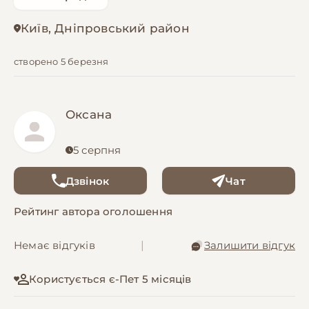
Київ, Дніпровський район
створено 5 березня
Оксана
5 серпня
Дзвінок
Чат
Рейтинг автора оголошення
Немає відгуків
|
Залишити відгук
Користується є-Пет 5 місяців