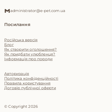
administrator@e-pet.com.ua
Посилання
Російська версія
Блог
Як створити оголошення?
Як придбати улюбленця?
Інформація про породи
Авторизація
Політика конфіденційності
Правила користування
Договір публічної оферти
© Copyright 2026