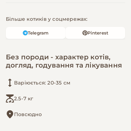
Більше котиків у соцмережах:
Telegram
Pinterest
Без породи - характер котів,
догляд, годування та лікування
Варіюється: 20-35 см
2.5-7 кг
Повсюдно