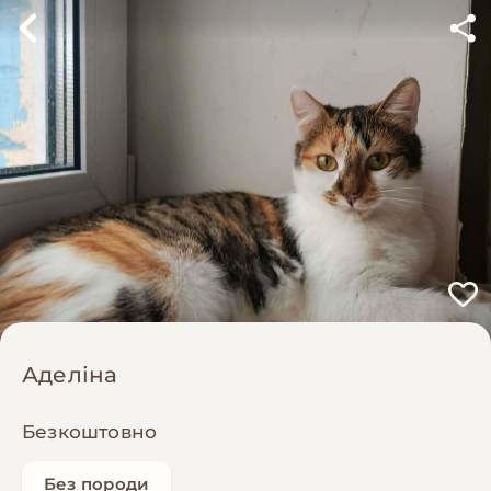
Аделіна
Безкоштовно
Без породи