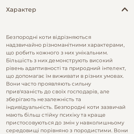
Характер
Безпородні коти відрізняються
надзвичайно різноманітними характерами,
що робить кожного з них унікальним.
Більшість з них демонструють високий
рівень адаптивності та природний інтелект,
що допомагає їм виживати в різних умовах.
Вони часто проявляють сильну
прив'язаність до своїх господарів, але
зберігають незалежність та
індивідуальність. Безпородні коти зазвичай
мають більш стійку психіку та краще
пристосовуються до змін у навколишньому
середовищі порівняно з породистими. Вони