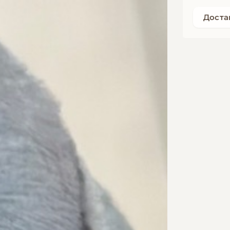
Достав