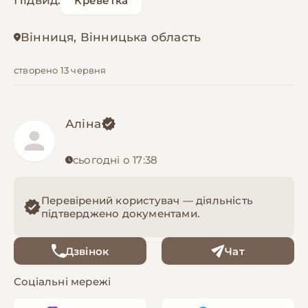
Підвид:
Креветка
Вінниця, Вінницька область
створено 13 червня
Аліна
сьогодні о 17:38
Перевірений користувач — діяльність
підтверджено документами.
Дзвінок
Чат
Соціальні мережі