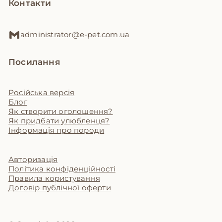
Контакти
administrator@e-pet.com.ua
Посилання
Російська версія
Блог
Як створити оголошення?
Як придбати улюбленця?
Інформація про породи
Авторизація
Політика конфіденційності
Правила користування
Договір публічної оферти