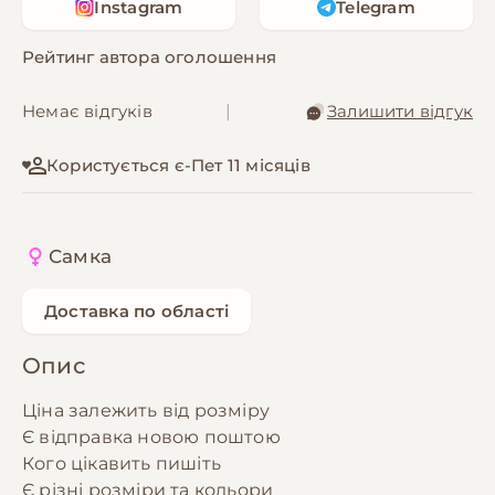
Instagram
Telegram
Рейтинг автора оголошення
Немає відгуків
|
Залишити відгук
Користується є-Пет 11 місяців
Самка
Доставка по області
Опис
Ціна залежить від розміру
Є відправка новою поштою
Кого цікавить пишіть
Є різні розміри та кольори