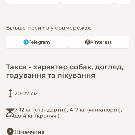
Більше песиків у соцмережах:
Telegram
Pinterest
Такса - характер собак, догляд,
годування та лікування
20-27 см
7-12 кг (стандартні), 4-7 кг (мініатюрні),
до 4 кг (кролячі)
Німеччина