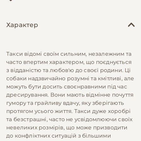
Характер
Такси відомі своїм сильним, незалежним та
часто впертим характером, що поєднується
з відданістю та любов'ю до своєї родини. Ці
собаки надзвичайно розумні та кмітливі, але
можуть бути досить своєнравними під час
дресирування. Вони мають відмінне почуття
гумору та грайливу вдачу, яку зберігають
протягом усього життя. Такси дуже хоробрі
та безстрашні, часто не усвідомлюючи своїх
невеликих розмірів, що може призводити
до конфліктних ситуацій з більшими