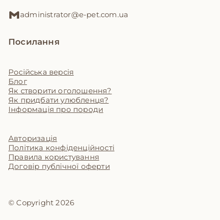
administrator@e-pet.com.ua
Посилання
Російська версія
Блог
Як створити оголошення?
Як придбати улюбленця?
Інформація про породи
Авторизація
Політика конфіденційності
Правила користування
Договір публічної оферти
© Copyright 2026