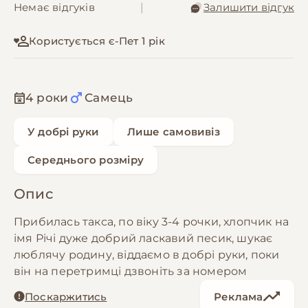
Немає відгуків
|
Залишити відгук
Користується є-Пет 1 рік
4 роки
Самець
У добрі руки
Лише самовивіз
Середнього розміру
Опис
Прибилась такса, по віку 3-4 рочки, хлопчик на
імя Річі дуже добрий ласкавий песик, шукає
люблячу родину, віддаємо в добрі руки, поки
він на перетримці дзвоніть за номером
Поскаржитись
Реклама