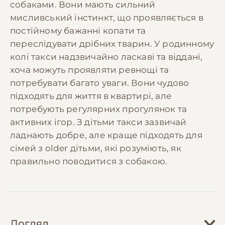
собаками. Вони мають сильний
мисливський інстинкт, що проявляється в
постійному бажанні копати та
переслідувати дрібних тварин. У родинному
колі такси надзвичайно ласкаві та віддані,
хоча можуть проявляти ревнощі та
потребувати багато уваги. Вони чудово
підходять для життя в квартирі, але
потребують регулярних прогулянок та
активних ігор. З дітьми такси зазвичай
ладнають добре, але краще підходять для
сімей з older дітьми, які розуміють, як
правильно поводитися з собакою.
Догляд