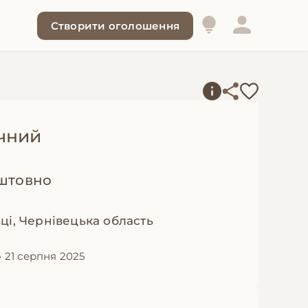
Створити оголошення
чний
штовно
ці, Чернівецька область
 21 серпня 2025