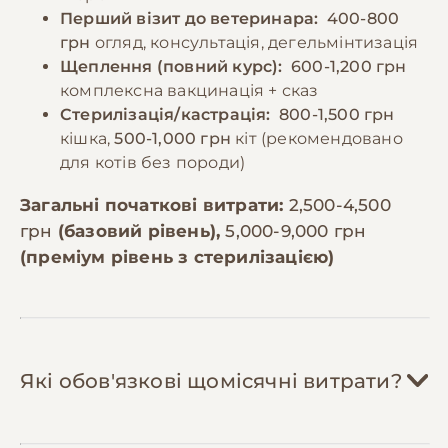
Перший візит до ветеринара:
400-800
грн
огляд, консультація, дегельмінтизація
Щеплення (повний курс):
600-1,200 грн
комплексна вакцинація + сказ
Стерилізація/кастрація:
800-1,500 грн
кішка,
500-1,000 грн
кіт (рекомендовано
для котів без породи)
Загальні початкові витрати:
2,500-4,500
грн
(базовий рівень),
5,000-9,000 грн
(преміум рівень з стерилізацією)
Які обов'язкові щомісячні витрати?