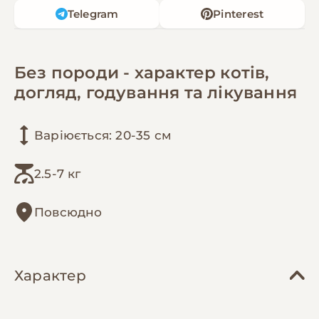
Telegram
Pinterest
Без породи - характер котів,
догляд, годування та лікування
Варіюється: 20-35 см
2.5-7 кг
Повсюдно
Характер