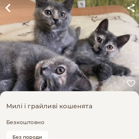
Милі і грайливі кошенята
Безкоштовно
Без породи