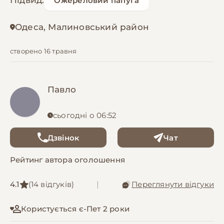
Підвид:
Ожереловий папуга
Одеса, Малиновський район
створено 16 травня
Павло
сьогодні о 06:52
Дзвінок
Чат
Рейтинг автора оголошення
4.1
(14 відгуків)
|
Переглянути відгуки
Користується є-Пет 2 роки