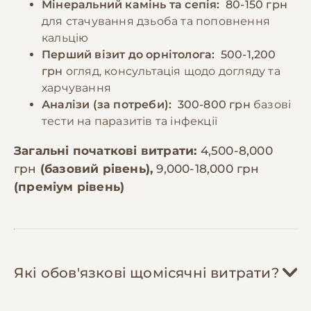
Мінеральний камінь та сепія:
80-150 грн
для стачування дзьоба та поповнення
кальцію
Перший візит до орнітолога:
500-1,200
грн
огляд, консультація щодо догляду та
харчування
Аналізи (за потреби):
300-800 грн
базові
тести на паразитів та інфекції
Загальні початкові витрати:
4,500-8,000
грн
(базовий рівень),
9,000-18,000 грн
(преміум рівень)
Які обов'язкові щомісячні витрати?