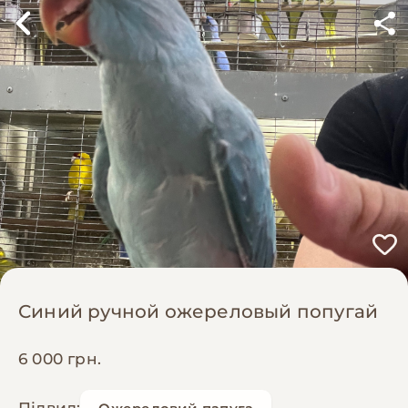
Синий ручной ожереловый попугай
6 000 грн.