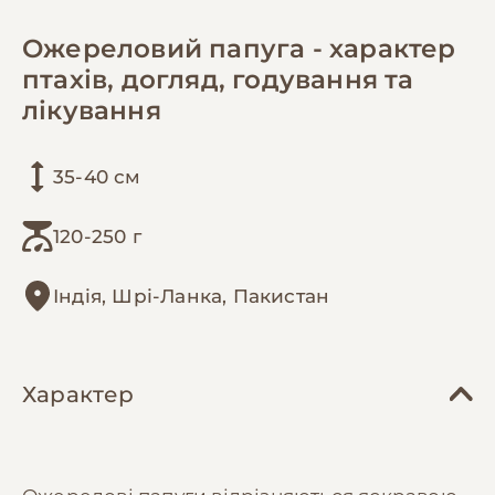
Ожереловий папуга - характер
птахів, догляд, годування та
лікування
35-40 см
120-250 г
Індія, Шрі-Ланка, Пакистан
Характер