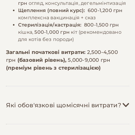
грн
огляд, консультація, дегельмінтизація
Щеплення (повний курс):
600-1,200 грн
комплексна вакцинація + сказ
Стерилізація/кастрація:
800-1,500 грн
кішка,
500-1,000 грн
кіт (рекомендовано
для котів без породи)
Загальні початкові витрати:
2,500-4,500
грн
(базовий рівень),
5,000-9,000 грн
(преміум рівень з стерилізацією)
Які обов'язкові щомісячні витрати?
Корм:
800-1,800 грн/міс