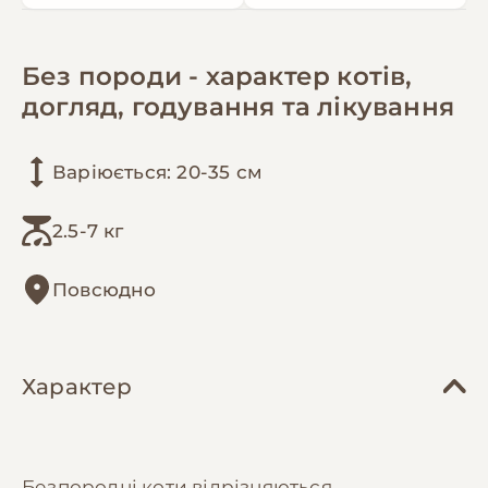
Без породи - характер котів,
догляд, годування та лікування
Варіюється: 20-35 см
2.5-7 кг
Повсюдно
Характер
Безпородні коти відрізняються