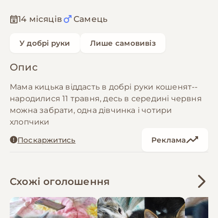
14 місяців
Самець
У добрі руки
Лише самовивіз
Опис
Мама кицька віддасть в добрі руки кошенят--
народилися 11 травня, десь в середині червня
можна забрати, одна дівчинка і чотири
хлопчики
Поскаржитись
Реклама
Схожі оголошення