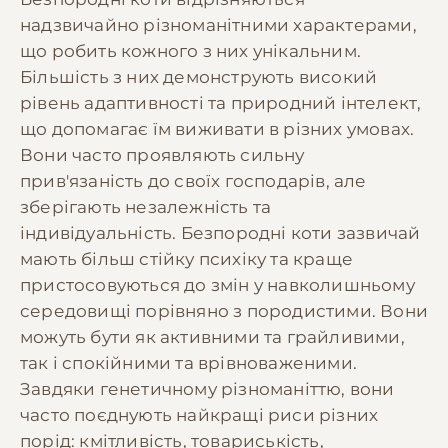
надзвичайно різноманітними характерами,
що робить кожного з них унікальним.
Більшість з них демонструють високий
рівень адаптивності та природний інтелект,
що допомагає їм виживати в різних умовах.
Вони часто проявляють сильну
прив'язаність до своїх господарів, але
зберігають незалежність та
індивідуальність. Безпородні коти зазвичай
мають більш стійку психіку та краще
пристосовуються до змін у навколишньому
середовищі порівняно з породистими. Вони
можуть бути як активними та грайливими,
так і спокійними та врівноваженими.
Завдяки генетичному різноманіттю, вони
часто поєднують найкращі риси різних
порід: кмітливість, товариськість,