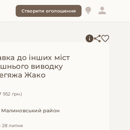
Створити оголошення
вка до інших міст
шнього виводку
егяжа Жако
7 952 грн.)
, Малиновський район
 28 липня