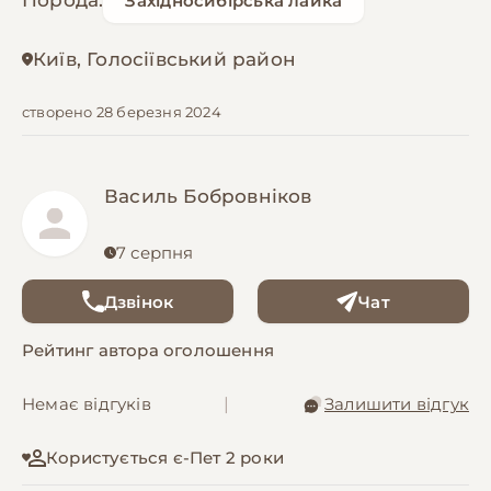
Порода:
Західносибірська лайка
Київ, Голосіївський район
створено 28 березня 2024
Василь Бобровніков
7 серпня
Дзвінок
Чат
Рейтинг автора оголошення
Немає відгуків
|
Залишити відгук
Користується є-Пет 2 роки