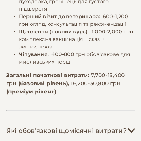
пуходерка, гребінець для густого
підшерстя
Перший візит до ветеринара:
600-1,200
грн
огляд, консультація та рекомендації
Щеплення (повний курс):
1,000-2,000 грн
комплексна вакцинація + сказ +
лептоспіроз
Чіпування:
400-800 грн
обов'язкове для
мисливських порід
Загальні початкові витрати:
7,700-15,400
грн
(базовий рівень),
16,200-30,800 грн
(преміум рівень)
Які обов'язкові щомісячні витрати?