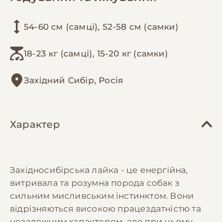
54-60 см (самці), 52-58 см (самки)
18-23 кг (самці), 15-20 кг (самки)
Західний Сибір, Росія
Характер
Західносибірська лайка - це енергійна,
витривала та розумна порода собак з
сильним мисливським інстинктом. Вони
відрізняються високою працездатністю та
незалежним характером, але при цьому