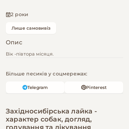
2 роки
Лише самовивіз
Опис
Вік -півтора місяця.
Більше песиків у соцмережах:
Telegram
Pinterest
Західносибірська лайка -
характер собак, догляд,
годування та лікування