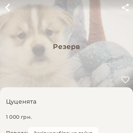
Резерв
Цуценята
1 000 грн.