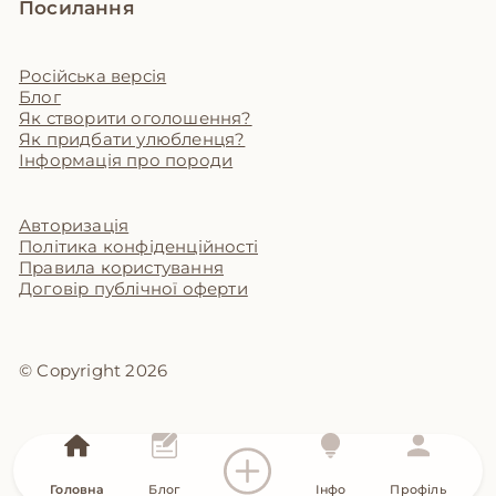
Посилання
Російська версія
Блог
Як створити оголошення?
Як придбати улюбленця?
Інформація про породи
Авторизація
Політика конфіденційності
Правила користування
Договір публічної оферти
© Copyright 2026
Головна
Блог
Інфо
Профіль