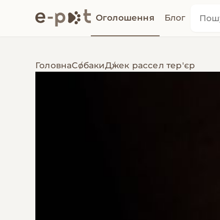
Оголошення
Блог
Головна
Собаки
Джек рассел тер'єр