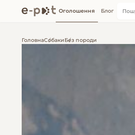
Оголошення
Блог
Головна
Собаки
Без породи