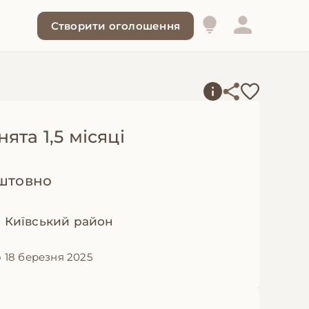
Створити оголошення
ята 1,5 місяці
штовно
, Київський район
 18 березня 2025