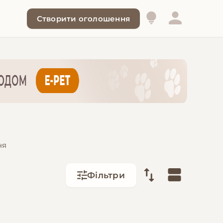
Створити оголошення
ня
Фільтри