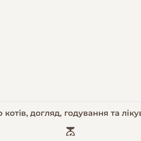
 котів, догляд, годування та лік