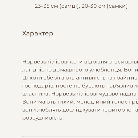
23-35 см (самці), 20-30 см (самки)
Характер
Норвезькі лісові коти відрізняються вр
лагідністю домашнього улюбленця. Вони 
Ці коти зберігають активність та грайлив
господарів, проте не бувають нав'язлив
власника. Норвезькі лісові чудово ладн
Вони мають тихий, мелодійний голос і рі
вони люблять досліджувати територію та
розсудливість.