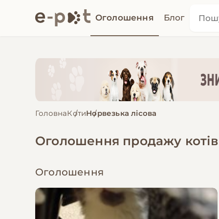
Оголошення
Блог
Головна
Коти
Норвезька лісова
Оголошення продажу котів
Оголошення