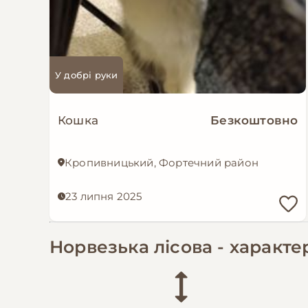
У добрі руки
Кошка
Безкоштовно
Кропивницький, Фортечний район
23 липня 2025
Норвезька лісова - характер