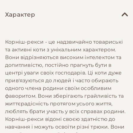
Характер
Корніш-рекси - це надзвичайно товариські
та активні коти з унікальним характером.
Вони відрізняються високим інтелектом та
допитливістю, постійно прагнуть бути в
центрі уваги своїх господарів. Ці коти дуже
прив'язуються до людей і часто обирають
одного члена родини своїм особливим
фаворитом. Вони зберігають грайливість та
життєрадісність протягом усього життя,
люблять брати участь у всіх справах родини.
Корніш-рекси відомі своєю здатністю до
навчання і можуть освоїти різні трюки. Вони