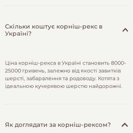
одягом, з якого коти виросли.
Скільки коштує корніш-рекс в
Україні?
Ціна корніш-рекса в Україні становить 8000-
25000 гривень, залежно від якості завитків
шерсті, забарвлення та родоводу. Котята з
ідеальною кучерявою шерстю найдорожчі.
Як доглядати за корніш-рексом?