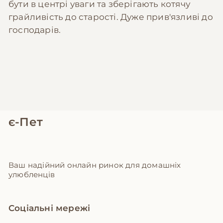
бути в центрі уваги та зберігають котячу
грайливість до старості. Дуже прив'язливі до
господарів.
є-Пет
Ваш надійний онлайн ринок для домашніх
улюбленців
Соціальні мережі