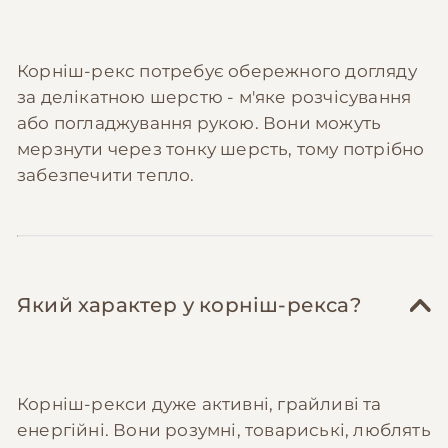
Корніш-рекс потребує обережного догляду
за делікатною шерстю - м'яке розчісування
або погладжування рукою. Вони можуть
мерзнути через тонку шерсть, тому потрібно
забезпечити тепло.
Який характер у корніш-рекса?
Корніш-рекси дуже активні, грайливі та
енергійні. Вони розумні, товариські, люблять