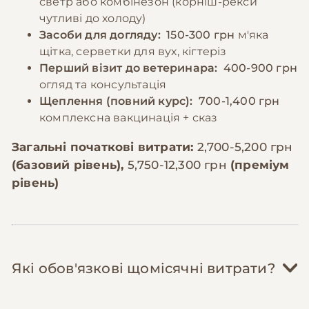
светр або комбінезон (корніш-рекси
чутливі до холоду)
Засоби для догляду:
150-300 грн
м'яка
щітка, серветки для вух, кігтеріз
Перший візит до ветеринара:
400-900 грн
огляд та консультація
Щеплення (повний курс):
700-1,400 грн
комплексна вакцинація + сказ
Загальні початкові витрати:
2,700-5,200 грн
(базовий рівень),
5,750-12,300 грн
(преміум
рівень)
Які обов'язкові щомісячні витрати?