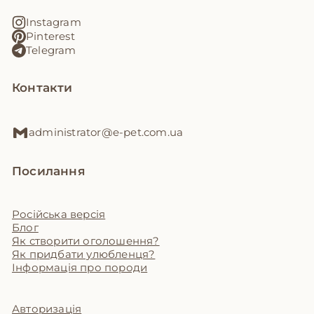
Instagram
Pinterest
Telegram
Контакти
administrator@e-pet.com.ua
Посилання
Російська версія
Блог
Як створити оголошення?
Як придбати улюбленця?
Інформація про породи
Авторизація