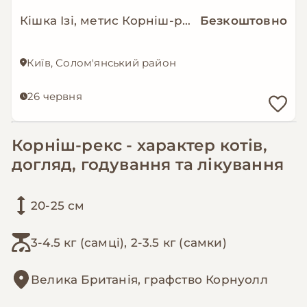
Кішка Ізі, метис Корніш-рекс?
Безкоштовно
Київ, Солом'янський район
26 червня
Корніш-рекс - характер котів,
догляд, годування та лікування
20-25 см
3-4.5 кг (самці), 2-3.5 кг (самки)
Велика Британія, графство Корнуолл