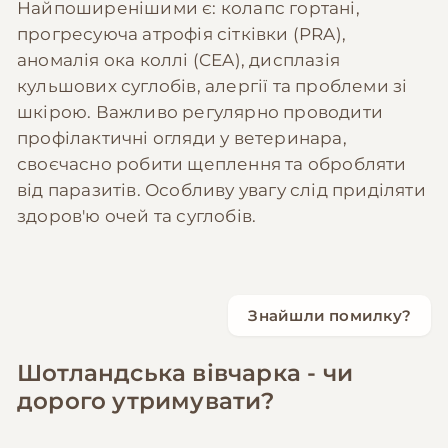
Найпоширенішими є: колапс гортані,
прогресуюча атрофія сітківки (PRA),
аномалія ока коллі (CEA), дисплазія
кульшових суглобів, алергії та проблеми зі
шкірою. Важливо регулярно проводити
профілактичні огляди у ветеринара,
своєчасно робити щеплення та обробляти
від паразитів. Особливу увагу слід приділяти
здоров'ю очей та суглобів.
Знайшли помилку?
Шотландська вівчарка - чи
дорого утримувати?