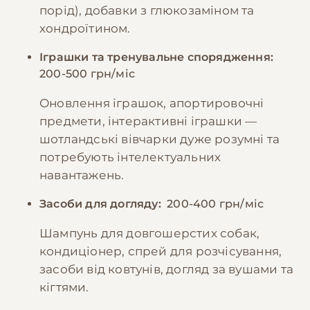
порід), добавки з глюкозаміном та
хондроїтином.
Іграшки та тренувальне спорядження:
200-500 грн/міс
Оновлення іграшок, апортировочні
предмети, інтерактивні іграшки —
шотландські вівчарки дуже розумні та
потребують інтелектуальних
навантажень.
Засоби для догляду:
200-400 грн/міс
Шампунь для довгошерстих собак,
кондиціонер, спрей для розчісування,
засоби від ковтунів, догляд за вушами та
кігтями.