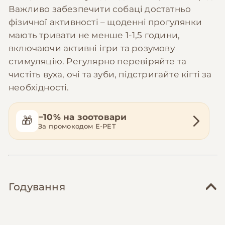
Важливо забезпечити собаці достатньо
фізичної активності – щоденні прогулянки
мають тривати не менше 1-1,5 години,
включаючи активні ігри та розумову
стимуляцію. Регулярно перевіряйте та
чистіть вуха, очі та зуби, підстригайте кігті за
необхідності.
−10% на зоотовари
🎁
За промокодом E-PET
Годування