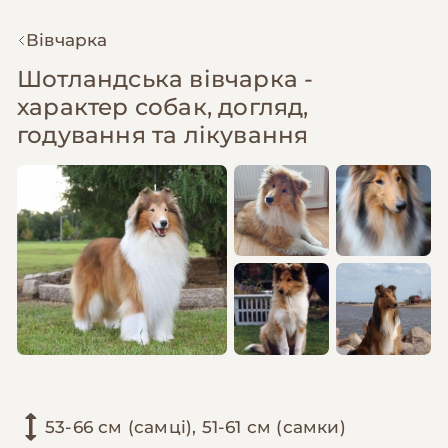
Вівчарка
Шотландська вівчарка -
характер собак, догляд,
годування та лікування
53-66 см (самці), 51-61 см (самки)