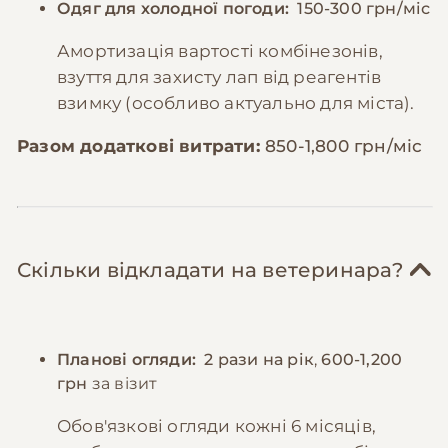
Одяг для холодної погоди:
150-300 грн/міс
Амортизація вартості комбінезонів,
взуття для захисту лап від реагентів
взимку (особливо актуально для міста).
Разом додаткові витрати:
850-1,800 грн/міс
Скільки відкладати на ветеринара?
Планові огляди:
2 рази на рік
,
600-1,200
грн
за візит
Обов'язкові огляди кожні 6 місяців,