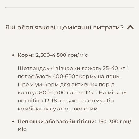
Які обов'язкові щомісячні витрати?
Корм:
2,500-4,500 грн/міс
Шотландські вівчарки важать 25-40 кг і
потребують 400-600г корму на день.
Преміум-корм для активних порід
коштує 800-1,400 грн за 12кг. На місяць
потрібно 12-18 кг сухого корму або
комбінація сухого з вологим.
Пелюшки або засоби гігієни:
150-300 грн/
міс