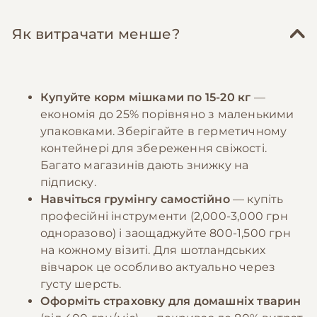
Як витрачати менше?
Купуйте корм мішками по 15-20 кг
—
економія до 25% порівняно з маленькими
упаковками. Зберігайте в герметичному
контейнері для збереження свіжості.
Багато магазинів дають знижку на
підписку.
Навчіться грумінгу самостійно
— купіть
професійні інструменти (2,000-3,000 грн
одноразово) і заощаджуйте 800-1,500 грн
на кожному візиті. Для шотландських
вівчарок це особливо актуально через
густу шерсть.
Оформіть страховку для домашніх тварин