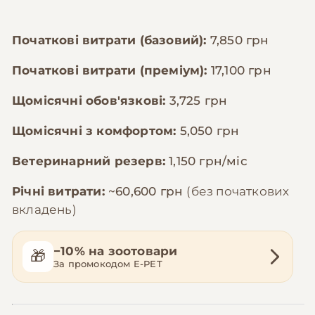
Початкові витрати (базовий):
7,850 грн
Початкові витрати (преміум):
17,100 грн
Щомісячні обов'язкові:
3,725 грн
Щомісячні з комфортом:
5,050 грн
Ветеринарний резерв:
1,150 грн/міс
Річні витрати:
~60,600 грн
(без початкових
вкладень)
−10% на зоотовари
🎁
За промокодом E-PET