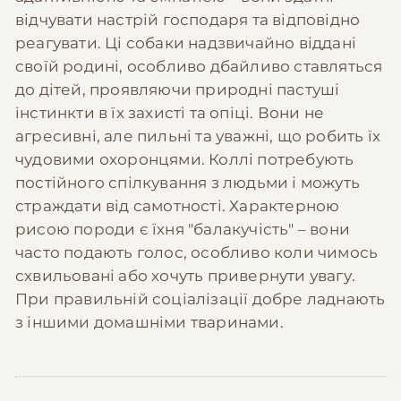
відчувати настрій господаря та відповідно
реагувати. Ці собаки надзвичайно віддані
своїй родині, особливо дбайливо ставляться
до дітей, проявляючи природні пастуші
інстинкти в їх захисті та опіці. Вони не
агресивні, але пильні та уважні, що робить їх
чудовими охоронцями. Коллі потребують
постійного спілкування з людьми і можуть
страждати від самотності. Характерною
рисою породи є їхня "балакучість" – вони
часто подають голос, особливо коли чимось
схвильовані або хочуть привернути увагу.
При правильній соціалізації добре ладнають
з іншими домашніми тваринами.