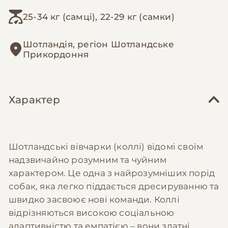
25-34 кг (самці), 22-29 кг (самки)
Шотландія, регіон Шотландське
Прикордоння
Характер
Шотландські вівчарки (коллі) відомі своїм
надзвичайно розумним та чуйним
характером. Це одна з найрозумніших порід
собак, яка легко піддається дресируванню та
швидко засвоює нові команди. Коллі
відрізняються високою соціальною
адаптивністю та емпатією – вони здатні