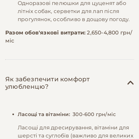
Одноразові пелюшки для цуценят або
літніх собак, серветки для лап після
прогулянок, особливо в дощову погоду.
Разом обов'язкові витрати:
2,650-4,800 грн/
міс
Як забезпечити комфорт
улюбленцю?
Ласощі та вітаміни:
300-600 грн/міс
Ласощі для дресирування, вітаміни для
шерсті та суглобів (важливо для великих