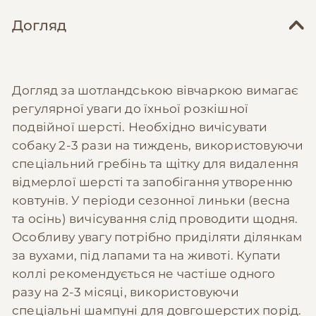
Догляд
Догляд за шотландською вівчаркою вимагає
регулярної уваги до їхньої розкішної
подвійної шерсті. Необхідно вичісувати
собаку 2-3 рази на тиждень, використовуючи
спеціальний гребінь та щітку для видалення
відмерлої шерсті та запобігання утворенню
ковтунів. У періоди сезонної линьки (весна
та осінь) вичісування слід проводити щодня.
Особливу увагу потрібно приділяти ділянкам
за вухами, під лапами та на животі. Купати
коллі рекомендується не частіше одного
разу на 2-3 місяці, використовуючи
спеціальні шампуні для довгошерстих порід.