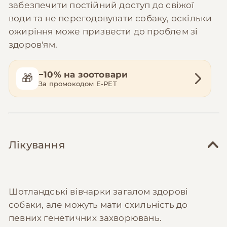
забезпечити постійний доступ до свіжої
води та не перегодовувати собаку, оскільки
ожиріння може призвести до проблем зі
здоров'ям.
−10% на зоотовари
🎁
За промокодом E-PET
Лікування
Шотландські вівчарки загалом здорові
собаки, але можуть мати схильність до
певних генетичних захворювань.