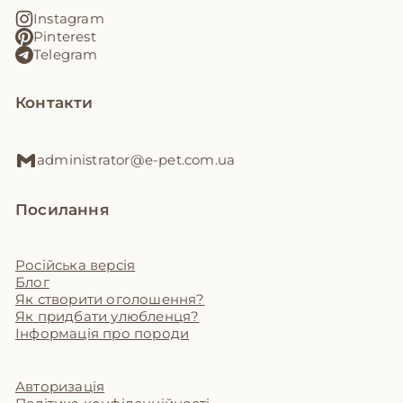
Instagram
Pinterest
Telegram
Контакти
administrator@e-pet.com.ua
Посилання
Російська версія
Блог
Як створити оголошення?
Як придбати улюбленця?
Інформація про породи
Авторизація