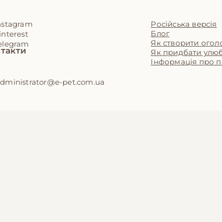
Російська версія
nstagram
Блог
interest
Як створити ого
elegram
такти
Як придбати улю
Інформація про 
dministrator@e-pet.com.ua