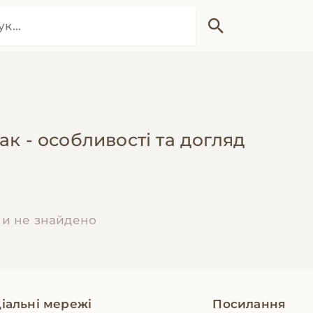
к - особливості та догляд
ми не знайдено
іальні мережі
Посилання