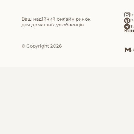
I
Ваш надійний онлайн ринок
P
для домашніх улюбленців
T
Кон
© Copyright 2026
a