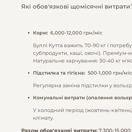
Які обов'язкові щомісячні витрати
Корм:
6,000-12,000 грн/міс
Буллі Кутта важить 70-90 кг і потреб
субпродукти, каші, овочі). Преміум-к
Натуральне харчування: 30-40 кг м'яс
Підстилка та гігієна:
500-1,000 грн/мі
Регулярна заміна підстилки у вольєр
Комунальні витрати (опалення вольєр
У холодний період (жовтень-квітень
клімату.
Разом обов'язкові витрати:
7,300-15,000