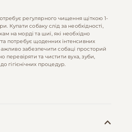
 потребує регулярного чищення щіткою 1-
и. Купати собаку слід за необхідності,
м на морді та шиї, які необхідно
тта потребує щоденних інтенсивних
. Важливо забезпечити собаці просторий
о перевіряти та чистити вуха, зуби,
до гігієнічних процедур.