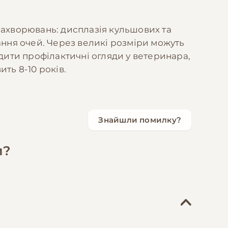
захворювань: дисплазія кульшових та
ання очей. Через великі розміри можуть
ити профілактичні огляди у ветеринара,
ть 8-10 років.
Знайшли помилку?
и?