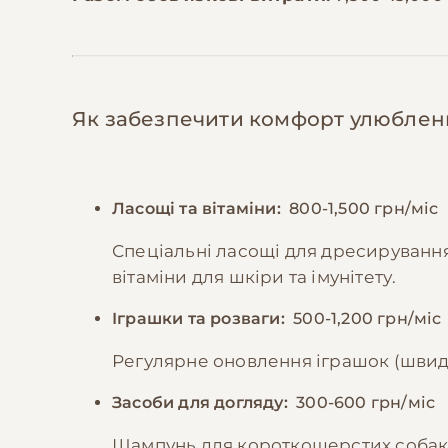
Як забезпечити комфорт улюбле
Ласощі та вітаміни:
800-1,500 грн/міс
Спеціальні ласощі для дресирування
вітаміни для шкіри та імунітету.
Іграшки та розваги:
500-1,200 грн/міс
Регулярне оновлення іграшок (швидк
Засоби для догляду:
300-600 грн/міс
Шампунь для короткошерстих собак, з