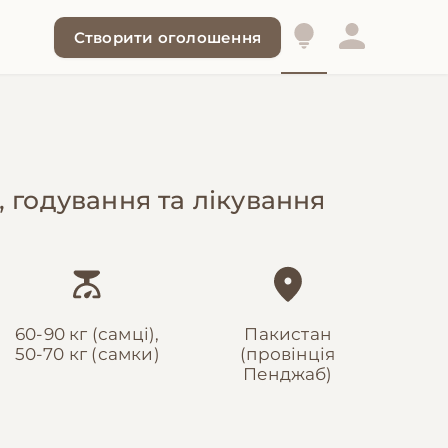
Створити оголошення
, годування та лікування
60-90 кг (самці),
Пакистан
50-70 кг (самки)
(провінція
Пенджаб)