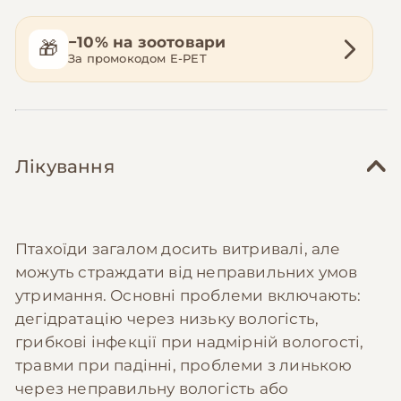
−10% на зоотовари
🎁
За промокодом E-PET
Лікування
Птахоїди загалом досить витривалі, але
можуть страждати від неправильних умов
утримання. Основні проблеми включають:
дегідратацію через низьку вологість,
грибкові інфекції при надмірній вологості,
травми при падінні, проблеми з линькою
через неправильну вологість або