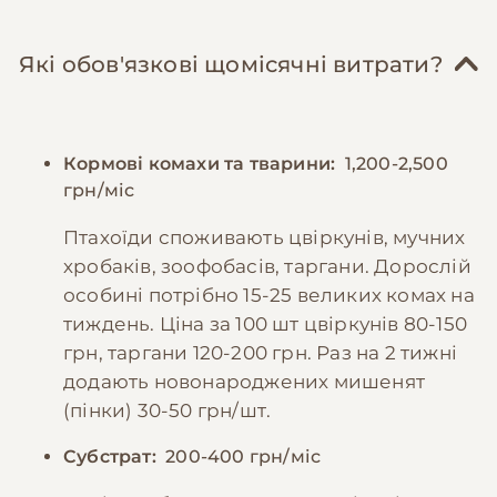
Які обов'язкові щомісячні витрати?
Кормові комахи та тварини:
1,200-2,500
грн/міс
Птахоїди споживають цвіркунів, мучних
хробаків, зоофобасів, таргани. Дорослій
особині потрібно 15-25 великих комах на
тиждень. Ціна за 100 шт цвіркунів 80-150
грн, таргани 120-200 грн. Раз на 2 тижні
додають новонароджених мишенят
(пінки) 30-50 грн/шт.
Субстрат:
200-400 грн/міс