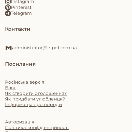
Instagram
Pinterest
Telegram
Контакти
administrator@e-pet.com.ua
Посилання
Російська версія
Блог
Як створити оголошення?
Як придбати улюбленця?
Інформація про породи
Авторизація
Політика конфіденційності