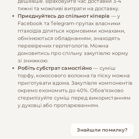
дешевше. Враховуйте час доставки 3-4
тижні та можливі витрати на доставку.
Приєднуйтесь до спільнот кіперів
— у
Facebook та Telegram-групах власники
птахоїдів діляться кормовими комахами,
обмінюються обладнанням, знаходять
перевірених герпетологів. Можна
домовитись про спільну закупівлю корму
зі знижкою.
Робіть субстрат самостійно
— суміш
торфу, кокосового волокна та піску можна
приготувати вдома. Закупівля компонентів
окремо економить до 40%. Обов'язково
стерилізуйте суміш перед використанням
у духовці або пропарюванням.
Знайшли помилку?