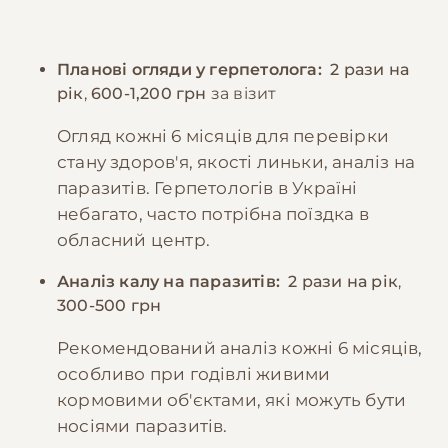
Планові огляди у герпетолога:
2 рази на
рік
,
600-1,200 грн
за візит
Огляд кожні 6 місяців для перевірки
стану здоров'я, якості линьки, аналіз на
паразитів. Герпетологів в Україні
небагато, часто потрібна поїздка в
обласний центр.
Аналіз калу на паразитів:
2 рази на рік
,
300-500 грн
Рекомендований аналіз кожні 6 місяців,
особливо при годівлі живими
кормовими об'єктами, які можуть бути
носіями паразитів.