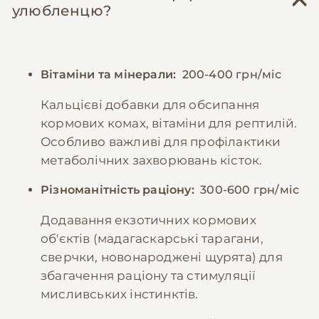
улюбленцю?
Вітаміни та мінерали:
200-400 грн/міс
Кальцієві добавки для обсипання
кормових комах, вітаміни для рептилій.
Особливо важливі для профілактики
метаболічних захворювань кісток.
Різноманітність раціону:
300-600 грн/міс
Додавання екзотичних кормових
об'єктів (мадагаскарські тарагани,
сверчки, новонароджені щурята) для
збагачення раціону та стимуляції
мисливських інстинктів.