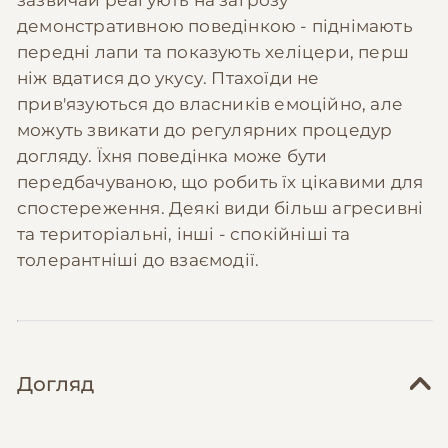
демонстративною поведінкою - піднімають
передні лапи та показують хеліцери, перш
ніж вдатися до укусу. Птахоїди не
прив'язуються до власників емоційно, але
можуть звикати до регулярних процедур
догляду. Їхня поведінка може бути
передбачуваною, що робить їх цікавими для
спостереження. Деякі види більш агресивні
та територіальні, інші - спокійніші та
толерантніші до взаємодії.
Догляд