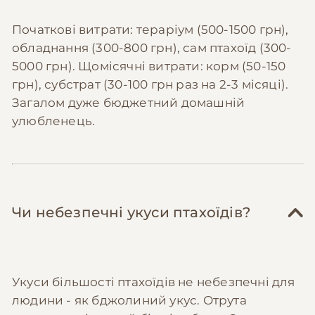
Початкові витрати: тераріум (500-1500 грн),
обладнання (300-800 грн), сам птахоїд (300-
5000 грн). Щомісячні витрати: корм (50-150
грн), субстрат (30-100 грн раз на 2-3 місяці).
Загалом дуже бюджетний домашній
улюбленець.
Чи небезпечні укуси птахоїдів?
Укуси більшості птахоїдів не небезпечні для
людини - як бджолиний укус. Отрута