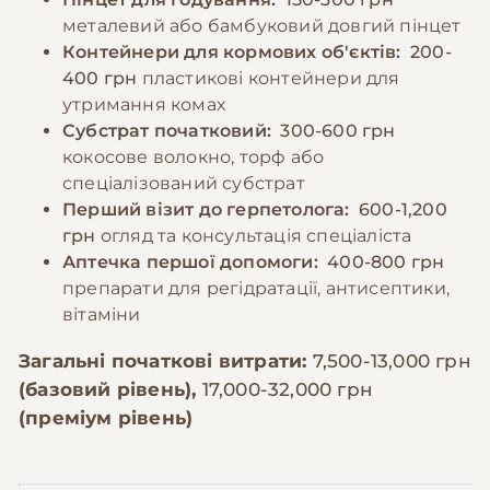
металевий або бамбуковий довгий пінцет
Контейнери для кормових об'єктів:
200-
400 грн
пластикові контейнери для
утримання комах
Субстрат початковий:
300-600 грн
кокосове волокно, торф або
спеціалізований субстрат
Перший візит до герпетолога:
600-1,200
грн
огляд та консультація спеціаліста
Аптечка першої допомоги:
400-800 грн
препарати для регідратації, антисептики,
вітаміни
Загальні початкові витрати:
7,500-13,000 грн
(базовий рівень),
17,000-32,000 грн
(преміум рівень)