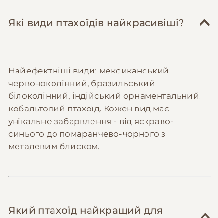
Які види птахоїдів найкрасивіші?
Найефектніші види: мексиканський
червоноколінний, бразильський
білоколінний, індійський орнаментальний,
кобальтовий птахоїд. Кожен вид має
унікальне забарвлення - від яскраво-
синього до помаранчево-чорного з
металевим блиском.
Який птахоїд найкращий для