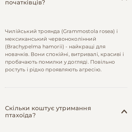
початківців?
Чилійський троянда (Grammostola rosea) і
мексиканський червоноколінний
(Brachypelma hamorii) - найкращі для
новачків. Вони спокійні, витривалі, красиві і
пробачають помилки у догляді. Повільно
ростуть і рідко проявляють агресію.
Скільки коштує утримання
птахоїда?