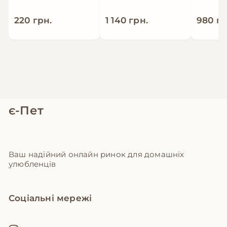
220 грн.
1 140 грн.
980 гр
є-Пет
Ваш надійний онлайн ринок для домашніх
улюбленців
Соціальні мережі