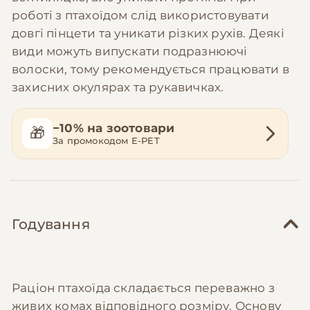
роботі з птахоїдом слід використовувати
довгі пінцети та уникати різких рухів. Деякі
види можуть випускати подразнюючі
волоски, тому рекомендується працювати в
захисних окулярах та рукавичках.
−10% на зоотовари
🎁
За промокодом E-PET
Годування
Раціон птахоїда складається переважно з
живих комах відповідного розміру. Основу