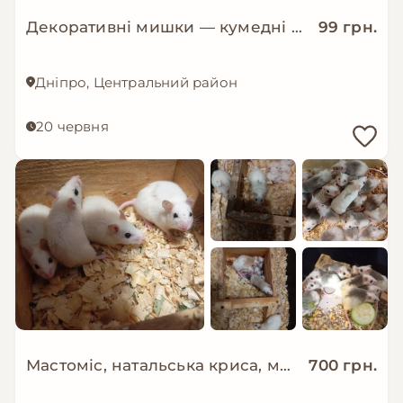
Декоративні мишки — кумедні та невибагливі улюбленці!
99 грн.
Дніпро, Центральний район
20 червня
Мастоміс, натальська криса, мастомисы
700 грн.