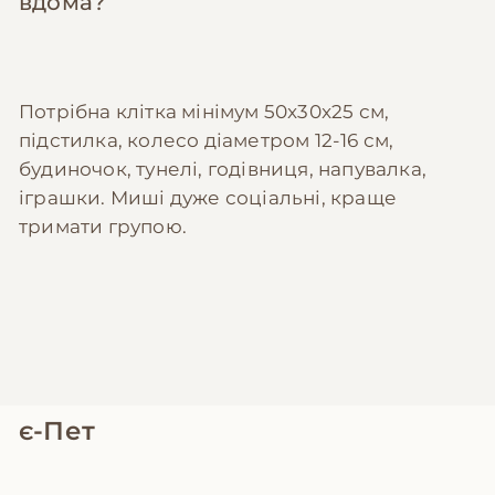
вдома?
Потрібна клітка мінімум 50x30x25 см,
підстилка, колесо діаметром 12-16 см,
будиночок, тунелі, годівниця, напувалка,
іграшки. Миші дуже соціальні, краще
тримати групою.
є-Пет