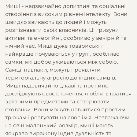
Миші - надзвичайно допитливі та соціальні
створіння з високим рівнем інтелекту. Вони
швидко звикають до людей і можуть
розпізнавати своїх власників. Ці гризуни
активні та енергійні, особливо у вечірній та
нічний час. Миші дуже товариські і
найкраще почуваються у групі, особливо
самки, які добре уживаються між собою.
Самці, навпаки, можуть проявляти
територіальну агресію до інших самців.
Миші надзвичайно цікаві та постійно
досліджують своє оточення, люблять гратися
з різними предметами та створювати
схованки. Вони можуть навчитися простим
трюкам і реагувати на своє ім'я. Незважаючи
на свій маленький розмір, миші мають
яскраво виражену індивідуальність та