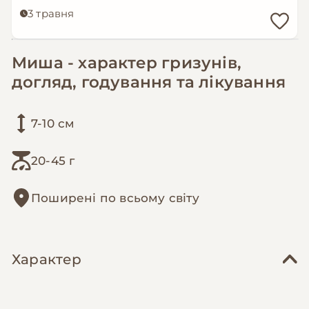
3 травня
Миша - характер гризунів,
догляд, годування та лікування
7-10 см
20-45 г
Поширені по всьому світу
Характер