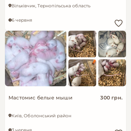
Вільхівчик, Тернопільська область
6 червня
Мастомис белые мыши
300 грн.
Київ, Оболонський район
3 червня