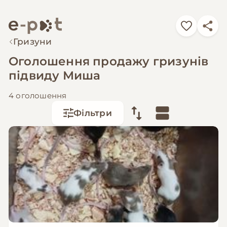
Гризуни
Оголошення продажу гризунів
підвиду Миша
4 оголошення
Фільтри