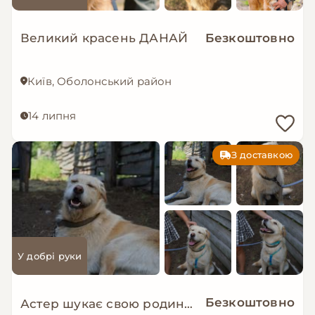
Великий красень ДАНАЙ
Безкоштовно
Київ, Оболонський район
14 липня
З доставкою
У добрі руки
Безкоштовно
Астер шукає свою родину. ❤️