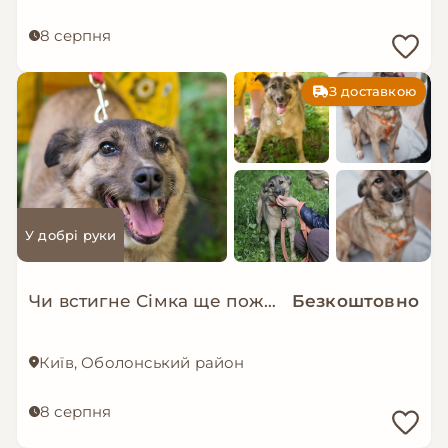
8 серпня
З доставкою
У добрі руки
Чи встигне Сімка ще пожити в родині?
Безкоштовно
Київ, Оболонський район
8 серпня