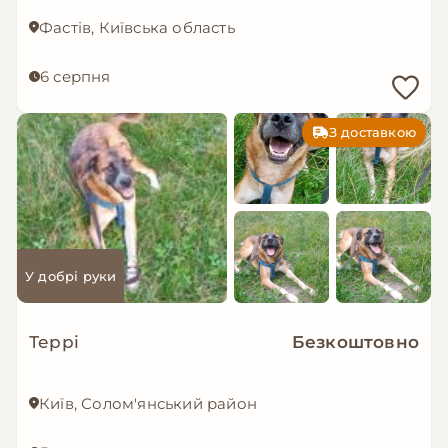
Фастів, Київська область
6 серпня
З доставкою
У добрі руки
Террі
Безкоштовно
Київ, Солом'янський район