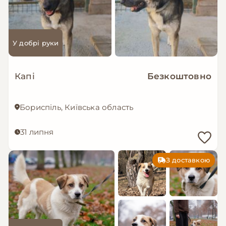
У добрі руки
Капі
Безкоштовно
Бориспіль, Київська область
31 липня
З доставкою