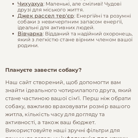
Чихуахуа
: Маленькі, але сміливі! Чудові
друзі для міського життя.
Джек рассел тер'єр
: Енергійні та розумні
собаки з невичерпним запасом енергії,
ідеальні для активних людей.
Вівчарка
: Відданий та надійний охоронець,
який з легкістю стане вірним членом вашої
родини.
Плануєте завести собаку?
Наш сайт створений, щоб допомогти вам
знайти ідеального чотирилапого друга, який
стане частиною вашої сім'ї. Перш ніж обрати
собаку, важливо враховувати розмір вашого
житла, кількість часу для догляду та
активності, а також ваш бюджет.
Використовуйте наші зручні фільтри для