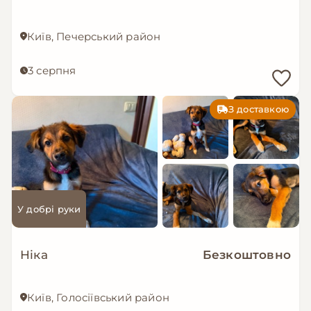
Київ, Печерський район
3 серпня
З доставкою
У добрі руки
Ніка
Безкоштовно
Київ, Голосіївський район