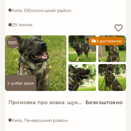
Київ, Оболонський район
29 липня
З доставкою
ТОП
У добрі руки
Промовка про вовка: шукаємо дім!
Безкоштовно
Київ, Печерський район