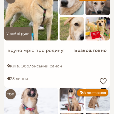
У добрі руки
Бруно мріє про родину!
Безкоштовно
Київ, Оболонський район
25 липня
З доставкою
ТОП