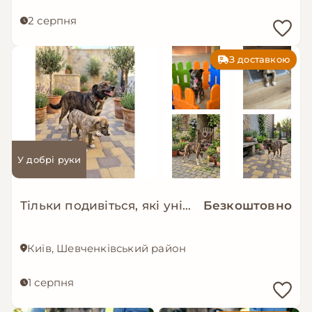
2 серпня
З доставкою
У добрі руки
Тільки подивіться, які унікальні дівчатка шукають родини 😍
Безкоштовно
Київ, Шевченківський район
1 серпня