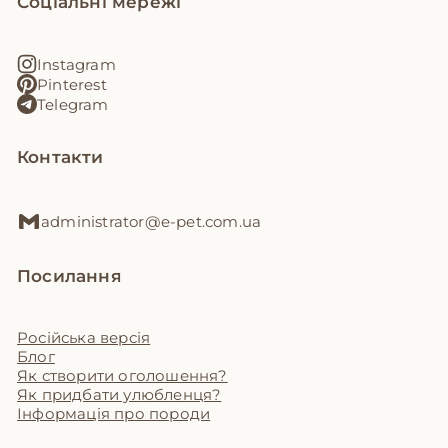
Соціальні мережі
Instagram
Pinterest
Telegram
Контакти
administrator@e-pet.com.ua
Посилання
Російська версія
Блог
Як створити оголошення?
Як придбати улюбленця?
Інформація про породи