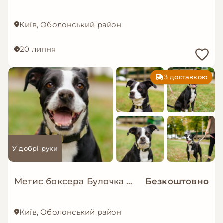
Київ, Оболонський район
20 липня
З доставкою
У добрі руки
Метис боксера Булочка мріє про сімʼю!!
Безкоштовно
Київ, Оболонський район