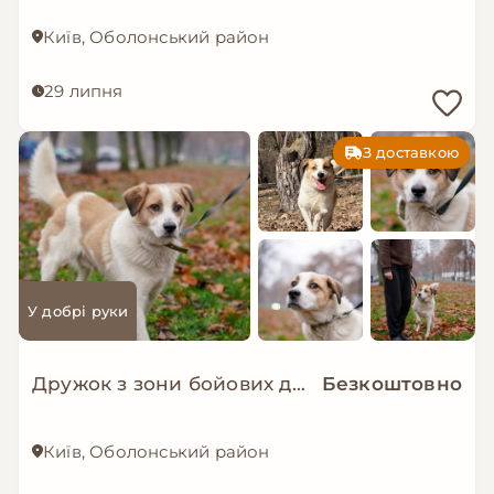
Київ, Оболонський район
29 липня
З доставкою
У добрі руки
Дружок з зони бойових дій шукає нову родину!
Безкоштовно
Київ, Оболонський район