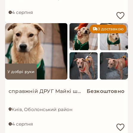
4 серпня
З доставкою
У добрі руки
справжній ДРУГ Майкі шукає родину!
Безкоштовно
Київ, Оболонський район
4 серпня