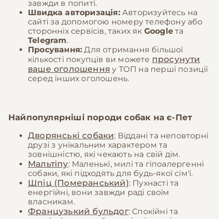
завжди в попиті.
Швидка авторизація:
Авторизуйтесь на
сайті за допомогою номеру телефону або
сторонніх сервісів, таких як
Google
та
Telegram
.
Просування:
Для отримання більшої
просунути
кількості покупців ви можете
ваше оголошення
у ТОП на перші позиції
серед інших оголошень.
Найпопулярніші породи собак на
є-Пет
Дворянські собаки
: Віддані та неповторні
друзі з унікальним характером та
зовнішністю, які чекають на свій дім.
Мальтіпу
: Маленькі, милі та гіпоалергенні
собаки, які підходять для будь-якої сім'ї.
Шпіц (Померанський)
: Пухнасті та
енергійні, вони завжди раді своїм
власникам.
Французький бульдог
: Спокійні та