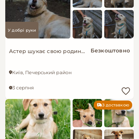
У добрі руки
Безкоштовно
Астер шукає свою родину. ❤️
Київ, Печерський район
3 серпня
З доставкою