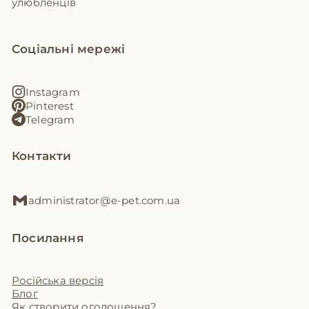
улюбленців
Соціальні мережі
Instagram
Pinterest
Telegram
Контакти
administrator@e-pet.com.ua
Посилання
Російська версія
Блог
Як створити оголошення?