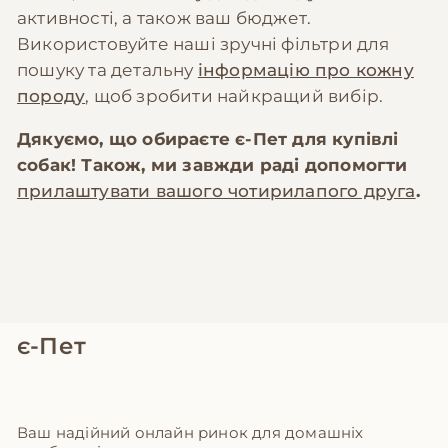
активності, а також ваш бюджет.
Використовуйте наші зручні фільтри для
пошуку та детальну
інформацію про кожну
породу
, щоб зробити найкращий вибір.
Дякуємо, що обираєте
є-Пет
для купівлі
собак! Також, ми завжди раді допомогти
прилаштувати вашого чотирилапого друга
.
є-Пет
Ваш надійний онлайн ринок для домашніх