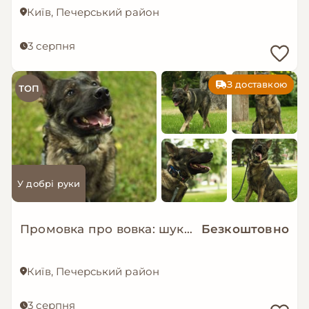
Київ, Печерський район
3 серпня
З доставкою
ТОП
У добрі руки
Промовка про вовка: шукаємо дім!
Безкоштовно
Київ, Печерський район
3 серпня