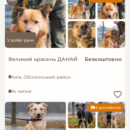
У добрі руки
Великий красень ДАНАЙ
Безкоштовно
Київ, Оболонський район
14 липня
З доставкою