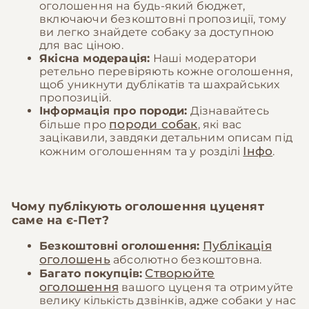
оголошення на будь-який бюджет,
включаючи безкоштовні пропозиції, тому
ви легко знайдете собаку за доступною
для вас ціною.
Якісна модерація:
Наші модератори
ретельно перевіряють кожне оголошення,
щоб уникнути дублікатів та шахрайських
пропозицій.
Інформація про породи:
Дізнавайтесь
породи собак
більше про
, які вас
зацікавили, завдяки детальним описам під
Інфо
кожним оголошенням та у розділі
.
Чому публікують оголошення цуценят
саме на
є-Пет
?
Публікація
Безкоштовні оголошення:
оголошень
абсолютно безкоштовна.
Створюйте
Багато покупців:
оголошення
вашого цуценя та отримуйте
велику кількість дзвінків, адже собаки у нас