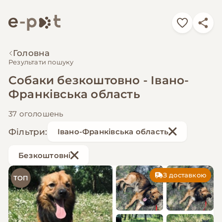
Головна
Результати пошуку
Собаки безкоштовно - Івано-
Франківська область
37 оголошень
Фільтри:
Івано-Франківська область
Безкоштовні
З доставкою
ТОП