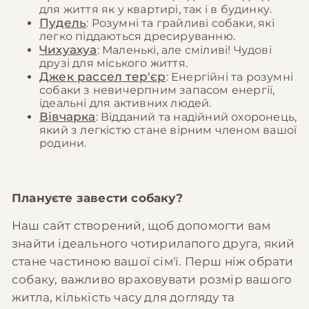
для життя як у квартирі, так і в будинку.
Пудель
: Розумні та грайливі собаки, які
легко піддаються дресируванню.
Чихуахуа
: Маленькі, але сміливі! Чудові
друзі для міського життя.
Джек рассел тер'єр
: Енергійні та розумні
собаки з невичерпним запасом енергії,
ідеальні для активних людей.
Вівчарка
: Відданий та надійний охоронець,
який з легкістю стане вірним членом вашої
родини.
Плануєте завести собаку?
Наш сайт створений, щоб допомогти вам
знайти ідеального чотирилапого друга, який
стане частиною вашої сім'ї. Перш ніж обрати
собаку, важливо враховувати розмір вашого
житла, кількість часу для догляду та