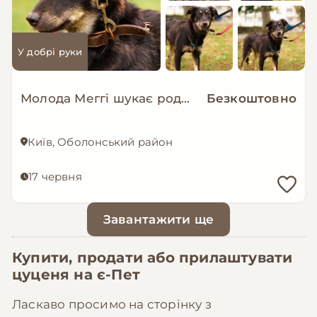
У добрі руки
Молода Меггі шукає родину!
Безкоштовно
Київ, Оболонський район
17 червня
Завантажити ще
Купити, продати або прилаштувати
цуценя на
є-Пет
Ласкаво просимо на сторінку з