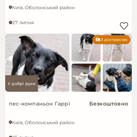
Київ, Оболонський район
27 липня
З доставкою
У добрі руки
пес-компаньон Гаррі
Безкоштовно
Київ, Оболонський район