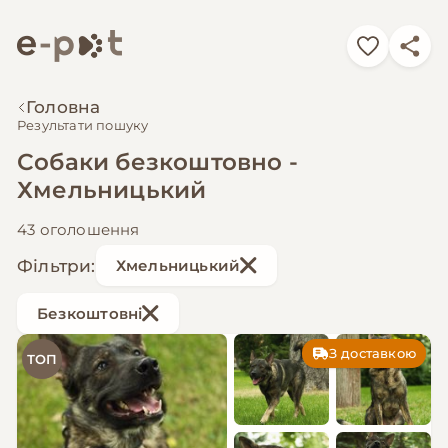
Головна
Результати пошуку
Собаки безкоштовно -
Хмельницький
43 оголошення
Фільтри:
Хмельницький
Безкоштовні
З доставкою
ТОП