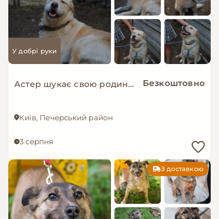
У добрі руки
Безкоштовно
Астер шукає свою родину. ❤️
Київ, Печерський район
3 серпня
З доставкою