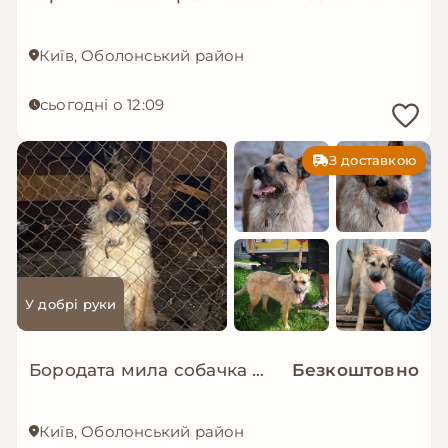
Київ, Оболонський район
сьогодні о 12:09
З доставкою
У добрі руки
Бородата мила собачка МАЛЬВА мріє про родину!
Безкоштовно
Київ, Оболонський район