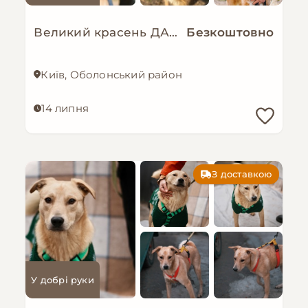
Великий красень ДАНАЙ
Безкоштовно
Київ, Оболонський район
14 липня
З доставкою
У добрі руки