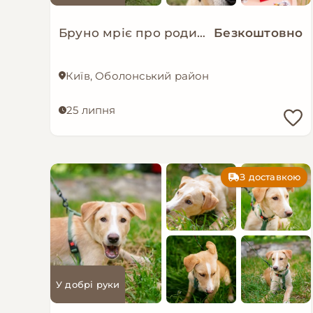
Бруно мріє про родину!
Безкоштовно
Київ, Оболонський район
25 липня
З доставкою
У добрі руки