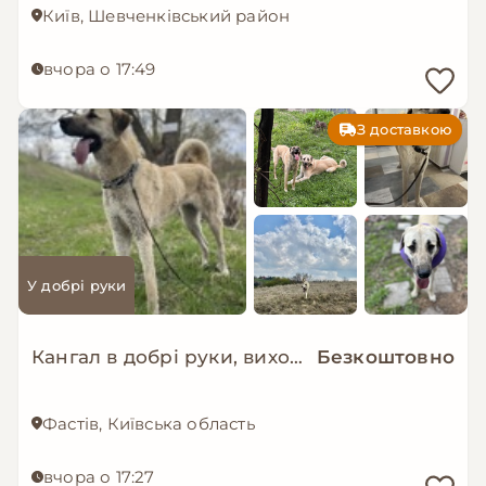
Київ, Шевченківський район
вчора о 17:49
З доставкою
У добрі руки
Кангал в добрі руки, вихована молода дівчинка
Безкоштовно
Фастів, Київська область
вчора о 17:27