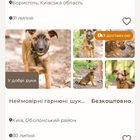
Бориспіль, Київська область
31 липня
З доставкою
У добрі руки
Неймовірні гарнюні шукають дім!
Безкоштовно
Київ, Оболонський район
30 липня