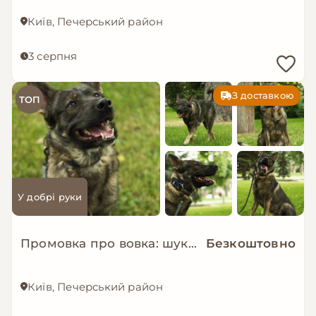
Київ, Печерський район
3 серпня
З доставкою
ТОП
У добрі руки
Промовка про вовка: шукаємо дім!
Безкоштовно
Київ, Печерський район