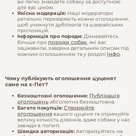
ви легко знайдете собаку за доступною
для вас ціною.
Якісна модерація:
Наші модератори
ретельно перевіряють кожне оголошення,
щоб уникнути дублікатів та шахрайських
пропозицій.
Інформація про породи:
Дізнавайтесь
породи собак
більше про
, які вас
зацікавили, завдяки детальним описам під
Інфо
кожним оголошенням та у розділі
.
Чому публікують оголошення цуценят
саме на
є-Пет
?
Публікація
Безкоштовні оголошення:
оголошень
абсолютно безкоштовна.
Створюйте
Багато покупців:
оголошення
вашого цуценя та отримуйте
велику кількість дзвінків, адже собаки у нас
завжди в попиті.
Швидка авторизація:
Авторизуйтесь на