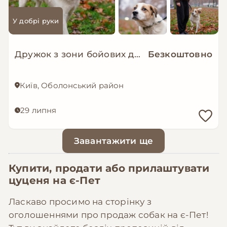
У добрі руки
Дружок з зони бойових дій шукає нову родину!
Безкоштовно
Київ, Оболонський район
29 липня
Завантажити ще
Купити, продати або прилаштувати
цуценя на
є-Пет
Ласкаво просимо на сторінку з
оголошеннями про продаж собак на є-Пет!