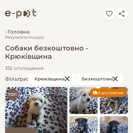
Головна
Результати пошуку
Собаки безкоштовно -
Крюківщина
332 оголошення
Фільтри:
Крюківщина
Безкоштовні
З доставкою
ТОП