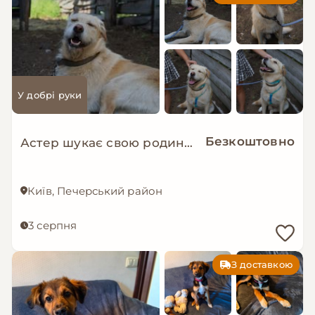
У добрі руки
Безкоштовно
Астер шукає свою родину. ❤️
Київ, Печерський район
3 серпня
З доставкою