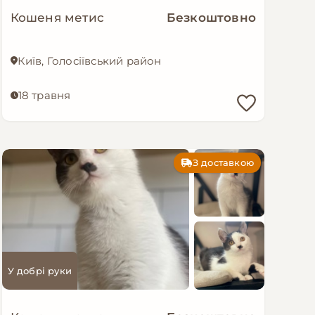
Кошеня метис
Безкоштовно
Київ, Голосіївський район
18 травня
З доставкою
У добрі руки