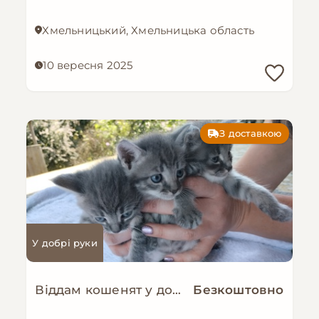
Хмельницький, Хмельницька область
10 вересня 2025
З доставкою
У добрі руки
Віддам кошенят у добрі руки
Безкоштовно