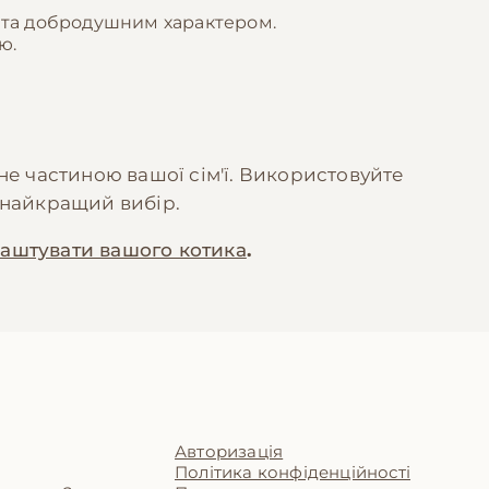
ю та добродушним характером.
ю.
не частиною вашої сім'ї. Використовуйте
 найкращий вибір.
аштувати вашого котика
.
Авторизація
Політика конфіденційності