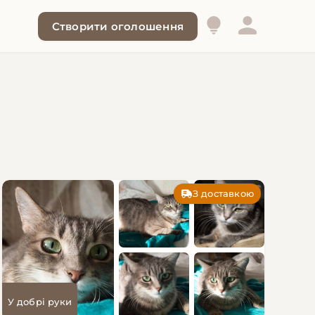
Створити оголошення
З доставкою
У добрі руки