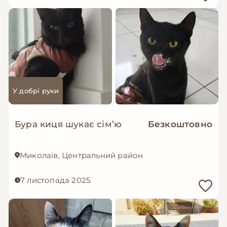
У добрі руки
Бура киця шукає сімʼю
Безкоштовно
Миколаїв, Центральний район
7 листопада 2025