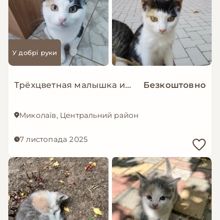
У добрі руки
Трёхцветная малышка ищет любящую семью
Безкоштовно
Миколаїв, Центральний район
7 листопада 2025