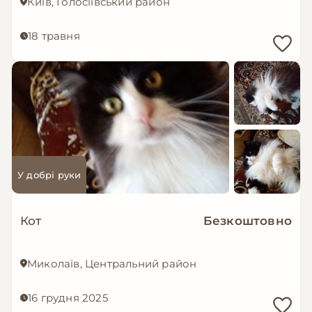
Київ, Голосіївський район
18 травня
У добрі руки
Кот
Безкоштовно
Миколаїв, Центральний район
16 грудня 2025