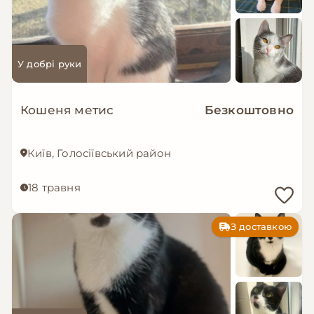
У добрі руки
Кошеня метис
Безкоштовно
Київ, Голосіївський район
18 травня
З доставкою