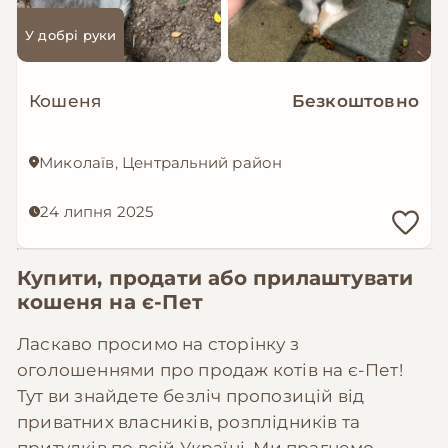
У добрі руки
Кошеня
Безкоштовно
Миколаїв, Центральний район
24 липня 2025
Купити, продати або прилаштувати
кошеня на
є-Пет
Ласкаво просимо на сторінку з
оголошеннями про продаж котів на є-Пет!
Тут ви знайдете безліч пропозицій від
приватних власників, розплідників та