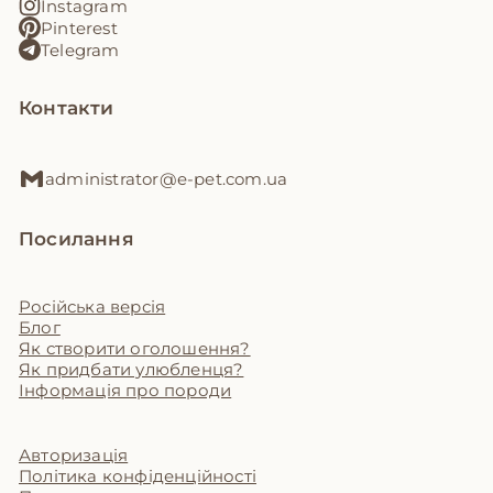
Instagram
Pinterest
Telegram
Контакти
administrator@e-pet.com.ua
Посилання
Російська версія
Блог
Як створити оголошення?
Як придбати улюбленця?
Інформація про породи
Авторизація
Політика конфіденційності