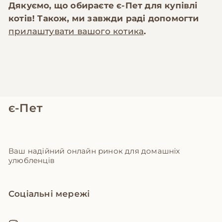
Дякуємо, що обираєте
є-Пет
для купівлі
котів! Також, ми завжди раді допомогти
прилаштувати вашого котика
.
є-Пет
Ваш надійний онлайн ринок для домашніх
улюбленців
Соціальні мережі