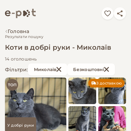
Головна
Результати пошуку
Коти в добрі руки - Миколаїв
14 оголошень
Фільтри:
Миколаїв
Безкоштовні
З доставкою
ТОП
У добрі руки