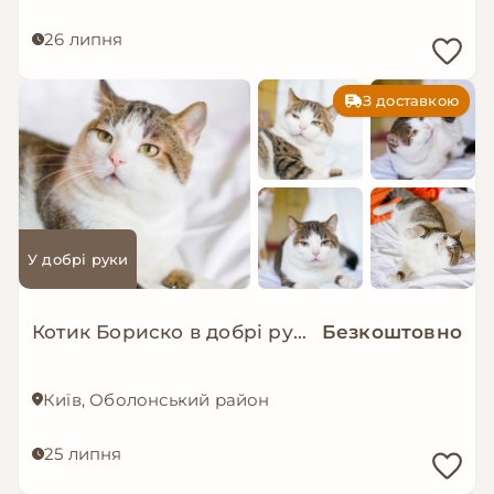
26 липня
З доставкою
У добрі руки
Котик Бориско в добрі руки!
Безкоштовно
Київ, Оболонський район
25 липня