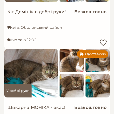
Кіт Домінік в добрі руки!
Безкоштовно
Київ, Оболонський район
вчора о 12:02
З доставкою
У добрі руки
Шикарна МОНІКА чекає!
Безкоштовно