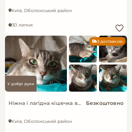
Київ, Оболонський район
30 липня
З доставкою
У добрі руки
Ніжна і лагідна кішечка в добрі руки!
Безкоштовно
Київ, Оболонський район