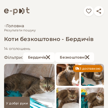
Головна
Результати пошуку
Коти безкоштовно - Бердичів
14 оголошень
Фільтри:
Бердичів
Безкоштовні
З доставкою
У добрі руки