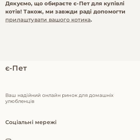
Дякуємо, що обираєте
є-Пет
для купівлі
котів! Також, ми завжди раді допомогти
прилаштувати вашого котика
.
є-Пет
Ваш надійний онлайн ринок для домашніх
улюбленців
Соціальні мережі