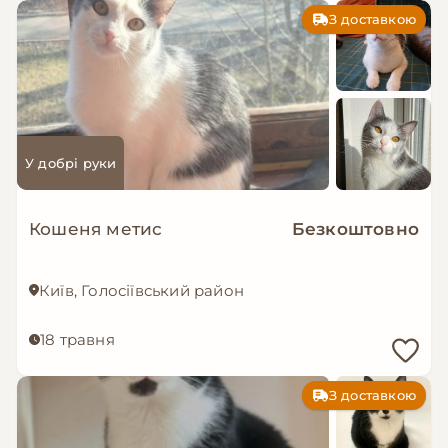
З доставкою
У добрі руки
Кошеня метис
Безкоштовно
Київ, Голосіївський район
18 травня
З доставкою