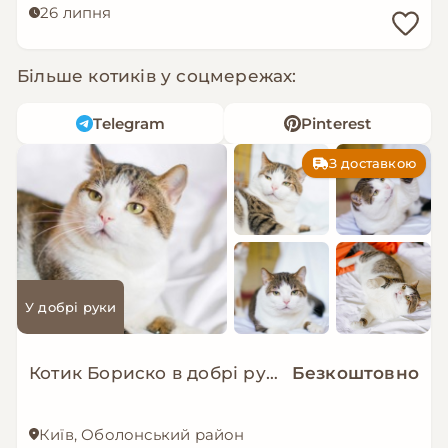
26 липня
Більше котиків у соцмережах:
Telegram
Pinterest
З доставкою
У добрі руки
Котик Бориско в добрі руки!
Безкоштовно
Київ, Оболонський район