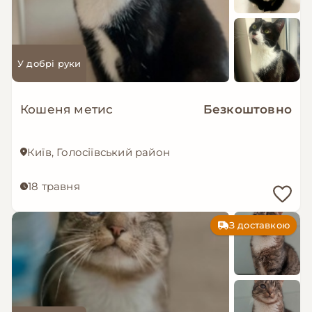
У добрі руки
Кошеня метис
Безкоштовно
Київ, Голосіївський район
18 травня
З доставкою