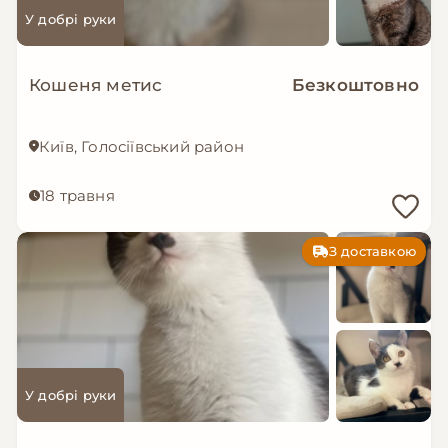
У добрі руки
Кошеня метис
Безкоштовно
Київ, Голосіївський район
18 травня
З доставкою
У добрі руки