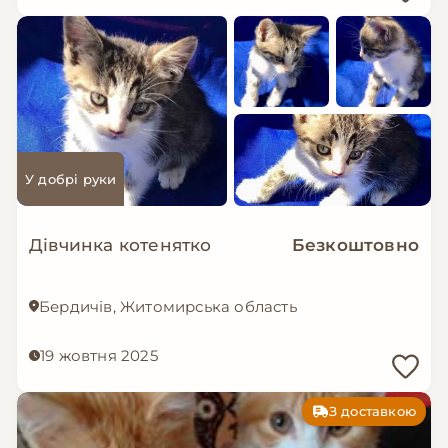
У добрі руки
Дівчинка котенятко
Безкоштовно
Бердичів, Житомирська область
19 жовтня 2025
З доставкою