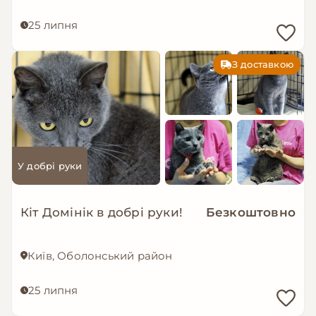
25 липня
З доставкою
У добрі руки
Кіт Домінік в добрі руки!
Безкоштовно
Київ, Оболонський район
25 липня