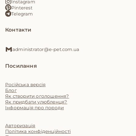
Instagram
Pinterest
Telegram
Контакти
administrator@e-pet.com.ua
Посилання
Російська версія
Блог
Як створити оголошення?
Як придбати улюбленця?
Інформація про породи
Авторизація
Політика конфіденційності