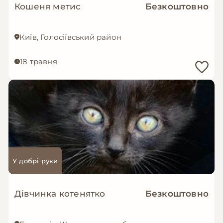
Кошеня метис
Безкоштовно
Київ, Голосіївський район
18 травня
У добрі руки
Дівчинка котенятко
Безкоштовно