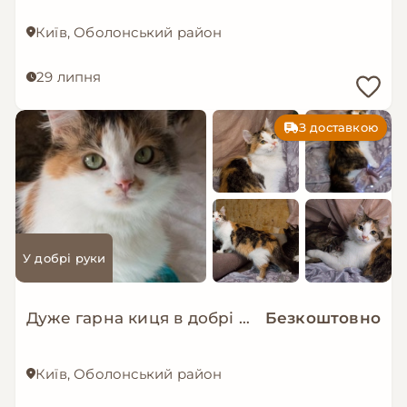
Київ, Оболонський район
29 липня
З доставкою
У добрі руки
Дуже гарна киця в добрі руки!
Безкоштовно
Київ, Оболонський район