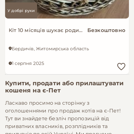
У добрі руки
Кіт 10 місяців шукає родину
Безкоштовно
Бердичів, Житомирська область
1 серпня 2025
Купити, продати або прилаштувати
кошеня на
є-Пет
Ласкаво просимо на сторінку з
оголошеннями про продаж котів на є-Пет!
Тут ви знайдете безліч пропозицій від
приватних власників, розплідників та