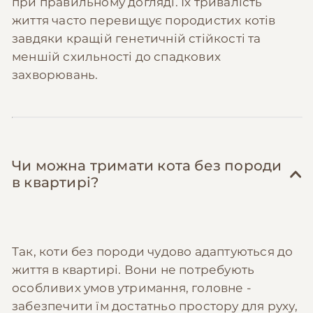
при правильному догляді. Їх тривалість
життя часто перевищує породистих котів
завдяки кращій генетичній стійкості та
меншій схильності до спадкових
захворювань.
Чи можна тримати кота без породи
в квартирі?
Так, коти без породи чудово адаптуються до
життя в квартирі. Вони не потребують
особливих умов утримання, головне -
забезпечити їм достатньо простору для руху,