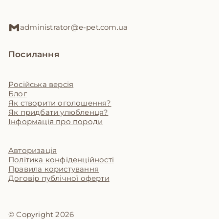
administrator@e-pet.com.ua
Посилання
Російська версія
Блог
Як створити оголошення?
Як придбати улюбленця?
Інформація про породи
Авторизація
Політика конфіденційності
Правила користування
Договір публічної оферти
© Copyright 2026