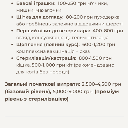
Базові іграшки:
100-250 грн
м'ячики,
мишки, махалочки
Щітка для догляду:
80-200 грн
пуходерка
або гребінець залежно від довжини шерсті
Перший візит до ветеринара:
400-800 грн
огляд, консультація, дегельмінтизація
Щеплення (повний курс):
600-1,200 грн
комплексна вакцинація + сказ
Стерилізація/кастрація:
800-1,500 грн
кішка,
500-1,000 грн
кіт (рекомендовано
для котів без породи)
Загальні початкові витрати:
2,500-4,500 грн
(базовий рівень),
5,000-9,000 грн
(преміум
рівень з стерилізацією)