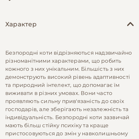
Характер
Безпородні коти відрізняються надзвичайно
різноманітними характерами, що робить
кожного з них унікальним. Більшість з них
демонструють високий рівень адаптивності
та природний інтелект, що допомагає їм
виживати в різних умовах. Вони часто
проявляють сильну прив'язаність до своїх
господарів, але зберігають незалежність та
індивідуальність. Безпородні коти зазвичай
мають більш стійку психіку та краще
пристосовуються до змін у навколишньому