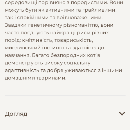
середовищі порівняно з породистими. Вони
можуть бути як активними та грайливими,
так і спокійними та врівноваженими.
Завдяки генетичному різноманіттю, вони
часто поєднують найкращі риси різних
порід: кмітливість, товариськість,
мисливський інстинкт та здатність до
навчання. Багато безпородних котів
демонструють високу соціальну
адаптивність та добре уживаються з іншими
домашніми тваринами.
Догляд