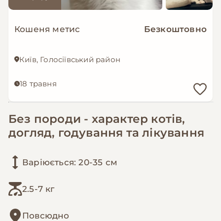
Кошеня метис
Безкоштовно
Київ, Голосіївський район
18 травня
Без породи - характер котів,
догляд, годування та лікування
Варіюється: 20-35 см
2.5-7 кг
Повсюдно